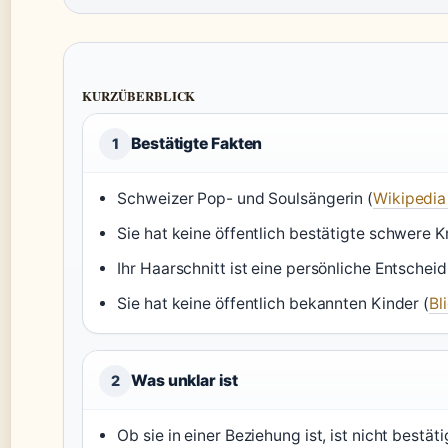
KURZÜBERBLICK
Bestätigte Fakten
1
Schweizer Pop- und Soulsängerin (
Wikipedia 
Sie hat keine öffentlich bestätigte schwere K
Ihr Haarschnitt ist eine persönliche Entschei
Sie hat keine öffentlich bekannten Kinder (
Bl
Was unklar ist
2
Ob sie in einer Beziehung ist, ist nicht bestäti