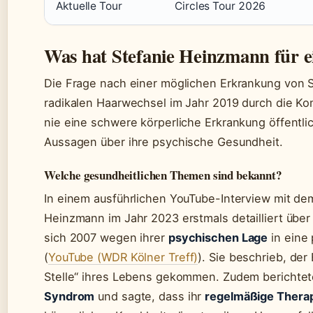
Aktuelle Tour
Circles Tour 2026
Was hat Stefanie Heinzmann für e
Die Frage nach einer möglichen Erkrankung von S
radikalen Haarwechsel im Jahr 2019 durch die Ko
nie eine schwere körperliche Erkrankung öffentli
Aussagen über ihre psychische Gesundheit.
Welche gesundheitlichen Themen sind bekannt?
In einem ausführlichen YouTube-Interview mit d
Heinzmann im Jahr 2023 erstmals detailliert über
sich 2007 wegen ihrer
psychischen Lage
in eine 
(
YouTube (WDR Kölner Treff)
). Sie beschrieb, der 
Stelle“ ihres Lebens gekommen. Zudem berichtet
Syndrom
und sagte, dass ihr
regelmäßige Thera