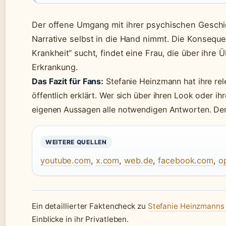
Der offene Umgang mit ihrer psychischen Geschich
Narrative selbst in die Hand nimmt. Die Konsequ
Krankheit“ sucht, findet eine Frau, die über ihre 
Erkrankung.
Das Fazit für Fans:
Stefanie Heinzmann hat ihre re
öffentlich erklärt. Wer sich über ihren Look oder ih
eigenen Aussagen alle notwendigen Antworten. Der 
WEITERE QUELLEN
youtube.com
,
x.com
,
web.de
,
facebook.com
,
o
Ein detaillierter Faktencheck zu
Stefanie Heinzmanns
Einblicke in ihr Privatleben.