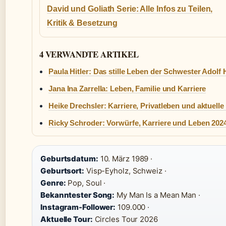
David und Goliath Serie: Alle Infos zu Teilen,
Kritik & Besetzung
4 VERWANDTE ARTIKEL
Paula Hitler: Das stille Leben der Schwester Adolf H
Jana Ina Zarrella: Leben, Familie und Karriere
Heike Drechsler: Karriere, Privatleben und aktuelle
Ricky Schroder: Vorwürfe, Karriere und Leben 202
Geburtsdatum:
10. März 1989 ·
Geburtsort:
Visp-Eyholz, Schweiz ·
Genre:
Pop, Soul ·
Bekanntester Song:
My Man Is a Mean Man ·
Instagram-Follower:
109.000 ·
Aktuelle Tour:
Circles Tour 2026