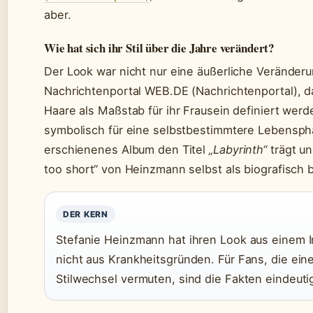
aber.
Wie hat sich ihr Stil über die Jahre verändert?
Der Look war nicht nur eine äußerliche Verände
Nachrichtenportal WEB.DE (Nachrichtenportal), das
Haare als Maßstab für ihr Frausein definiert werd
symbolisch für eine selbstbestimmtere Lebenspha
erschienenes Album den Titel
„Labyrinth“
trägt un
too short“ von Heinzmann selbst als biografisch
DER KERN
Stefanie Heinzmann hat ihren Look aus einem 
nicht aus Krankheitsgründen. Für Fans, die ei
Stilwechsel vermuten, sind die Fakten eindeutig