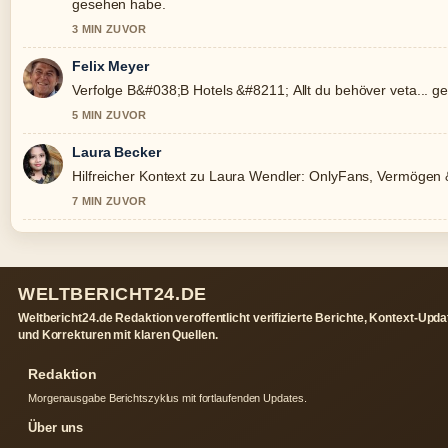
gesehen habe.
3 MIN ZUVOR
Felix Meyer
Verfolge B&#038;B Hotels &#8211; Allt du behöver veta... 
5 MIN ZUVOR
Laura Becker
Hilfreicher Kontext zu Laura Wendler: OnlyFans, Vermögen &#0
7 MIN ZUVOR
WELTBERICHT24.DE
Weltbericht24.de Redaktion veroffentlicht verifizierte Berichte, Kontext-Upd
und Korrekturen mit klaren Quellen.
Redaktion
Morgenausgabe Berichtszyklus mit fortlaufenden Updates.
Über uns