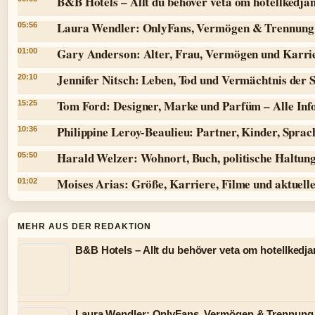
B&B Hotels – Allt du behöver veta om hotellkedja
Laura Wendler: OnlyFans, Vermögen & Trennung
05:56
Gary Anderson: Alter, Frau, Vermögen und Karri
01:00
Jennifer Nitsch: Leben, Tod und Vermächtnis der 
20:10
Tom Ford: Designer, Marke und Parfüm – Alle Inf
15:25
Philippine Leroy-Beaulieu: Partner, Kinder, Spra
10:36
Harald Welzer: Wohnort, Buch, politische Haltun
05:50
Moises Arias: Größe, Karriere, Filme und aktuell
01:02
MEHR AUS DER REDAKTION
B&B Hotels – Allt du behöver veta om hotellkedja
Laura Wendler: OnlyFans, Vermögen & Trennung