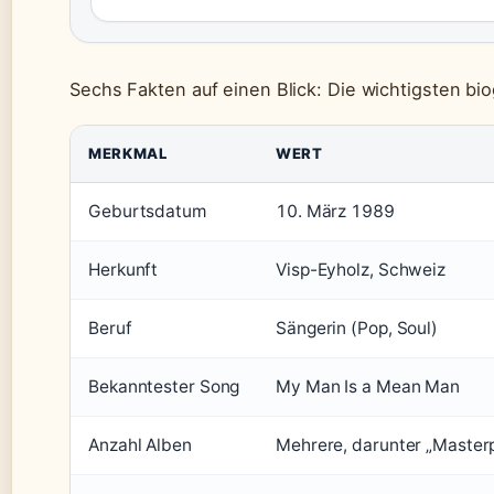
Sechs Fakten auf einen Blick: Die wichtigsten bi
MERKMAL
WERT
Geburtsdatum
10. März 1989
Herkunft
Visp-Eyholz, Schweiz
Beruf
Sängerin (Pop, Soul)
Bekanntester Song
My Man Is a Mean Man
Anzahl Alben
Mehrere, darunter „Masterp