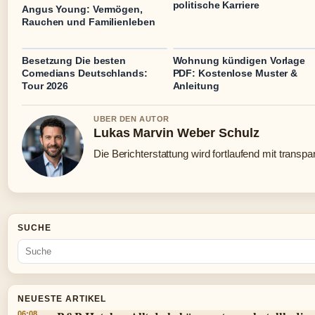
politische Karriere
Angus Young: Vermögen,
Rauchen und Familienleben
Besetzung Die besten
Wohnung kündigen Vorlage
Comedians Deutschlands:
PDF: Kostenlose Muster &
Tour 2026
Anleitung
UBER DEN AUTOR
Lukas Marvin Weber Schulz
Die Berichterstattung wird fortlaufend mit transpa
SUCHE
NEUESTE ARTIKEL
06:08