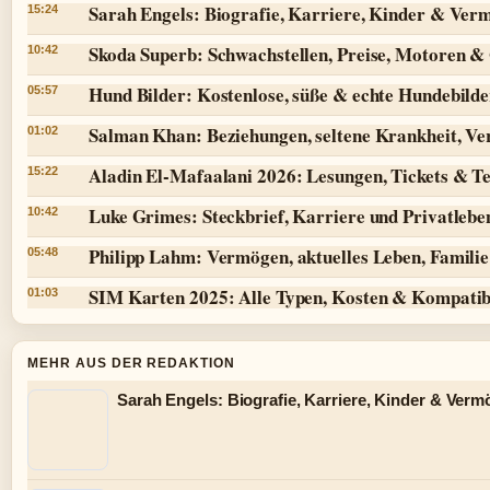
Sarah Engels: Biografie, Karriere, Kinder & Ver
15:24
Skoda Superb: Schwachstellen, Preise, Motoren 
10:42
Hund Bilder: Kostenlose, süße & echte Hundebilde
05:57
Salman Khan: Beziehungen, seltene Krankheit, V
01:02
Aladin El-Mafaalani 2026: Lesungen, Tickets & T
15:22
Luke Grimes: Steckbrief, Karriere und Privatlebe
10:42
Philipp Lahm: Vermögen, aktuelles Leben, Famili
05:48
SIM Karten 2025: Alle Typen, Kosten & Kompatibi
01:03
MEHR AUS DER REDAKTION
Sarah Engels: Biografie, Karriere, Kinder & Ver