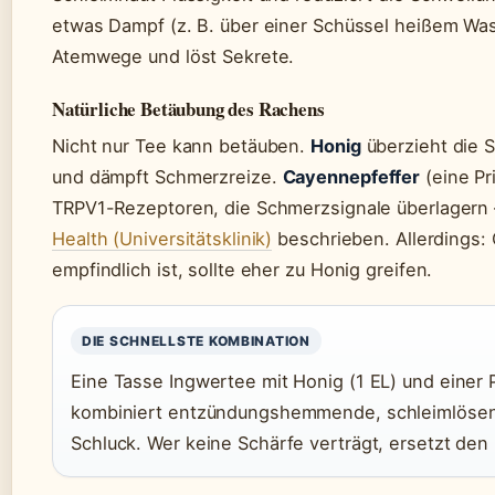
etwas Dampf (z. B. über einer Schüssel heißem Wasse
Atemwege und löst Sekrete.
Natürliche Betäubung des Rachens
Nicht nur Tee kann betäuben.
Honig
überzieht die 
und dämpft Schmerzreize.
Cayennepfeffer
(eine Pr
TRPV1-Rezeptoren, die Schmerzsignale überlagern
Health (Universitätsklinik)
beschrieben. Allerdings:
empfindlich ist, sollte eher zu Honig greifen.
DIE SCHNELLSTE KOMBINATION
Eine Tasse Ingwertee mit Honig (1 EL) und einer
kombiniert entzündungshemmende, schleimlösen
Schluck. Wer keine Schärfe verträgt, ersetzt den 