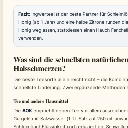
Fazit:
Ingwertee ist der beste Partner für Schleiml
Honig (ab 1 Jahr) und eine halbe Zitrone runden die
Honig weglassen, stattdessen einen Hauch Fenchel
verwenden.
Was sind die schnellsten natürlich
Halsschmerzen?
Die beste Teesorte allein reicht nicht – die Kombin
schnellste Linderung. Zwei ergänzende Methoden 
Tee und andere Hausmittel
Die
AOK
empfiehlt neben Tee vor allem ausreichend 
Gurgeln mit Salzwasser (1 TL Salz auf 250 ml lauwa
Schleimhaut Flüssigkeit und reduziert die Schwellu