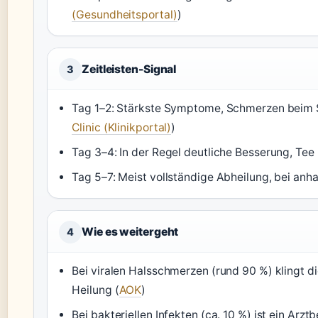
(Gesundheitsportal)
)
Zeitleisten-Signal
3
Tag 1–2: Stärkste Symptome, Schmerzen beim 
Clinic (Klinikportal)
)
Tag 3–4: In der Regel deutliche Besserung, Tee
Tag 5–7: Meist vollständige Abheilung, bei an
Wie es weitergeht
4
Bei viralen Halsschmerzen (rund 90 %) klingt d
Heilung (
AOK
)
Bei bakteriellen Infekten (ca. 10 %) ist ein Arz