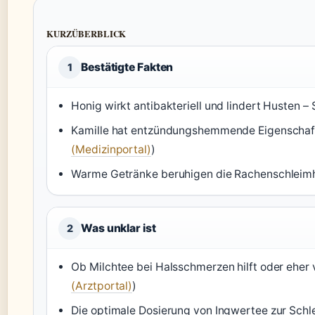
KURZÜBERBLICK
Bestätigte Fakten
1
Honig wirkt antibakteriell und lindert Husten – 
Kamille hat entzündungshemmende Eigenschaften,
(Medizinportal)
)
Warme Getränke beruhigen die Rachenschleimh
Was unklar ist
2
Ob Milchtee bei Halsschmerzen hilft oder eher 
(Arztportal)
)
Die optimale Dosierung von Ingwertee zur Schlei