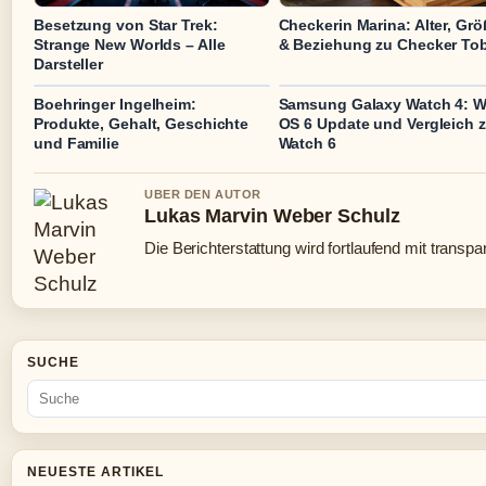
Besetzung von Star Trek:
Checkerin Marina: Alter, Grö
Strange New Worlds – Alle
& Beziehung zu Checker Tob
Darsteller
Boehringer Ingelheim:
Samsung Galaxy Watch 4: W
Produkte, Gehalt, Geschichte
OS 6 Update und Vergleich z
und Familie
Watch 6
UBER DEN AUTOR
Lukas Marvin Weber Schulz
Die Berichterstattung wird fortlaufend mit transpa
SUCHE
NEUESTE ARTIKEL