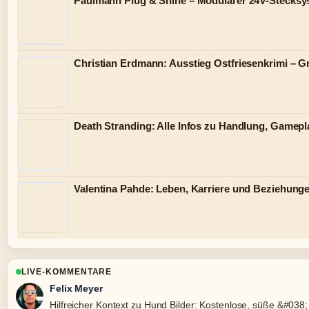
Paulmann Plug & Shine – Modularer 24V-Stecksy
Christian Erdmann: Ausstieg Ostfriesenkrimi – 
Death Stranding: Alle Infos zu Handlung, Gamepla
Valentina Pahde: Leben, Karriere und Beziehunge
LIVE-KOMMENTARE
Felix Meyer
Hilfreicher Kontext zu Hund Bilder: Kostenlose, süße &#038; ec