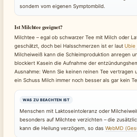
sondern vom eigenen Symptombild.
Ist Milchtee geeignet?
Milchtee – egal ob schwarzer Tee mit Milch oder Lat
geschätzt, doch bei Halsschmerzen ist er laut
Ubie
Milcheiweiß kann die Schleimproduktion anregen un
blockiert Kasein die Aufnahme der entzündungshe
Ausnahme: Wenn Sie keinen reinen Tee vertragen un
ein Schuss Milch immer noch besser als gar kein Te
WAS ZU BEACHTEN IST
Menschen mit Laktoseintoleranz oder Milcheiweiß
besonders auf Milchtee verzichten – die zusätzl
kann die Heilung verzögern, so das
WebMD (Gesu