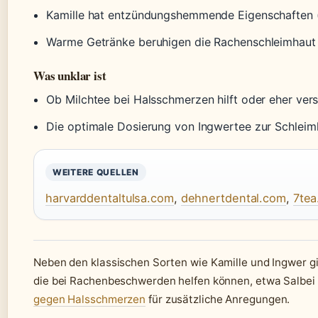
Kamille hat entzündungshemmende Eigenschaften (in
Warme Getränke beruhigen die Rachenschleimhaut 
Was unklar ist
Ob Milchtee bei Halsschmerzen hilft oder eher vers
Die optimale Dosierung von Ingwertee zur Schleimlö
WEITERE QUELLEN
harvarddentaltulsa.com
,
dehnertdental.com
,
7tea
Neben den klassischen Sorten wie Kamille und Ingwer g
die bei Rachenbeschwerden helfen können, etwa Salbei 
gegen Halsschmerzen
für zusätzliche Anregungen.