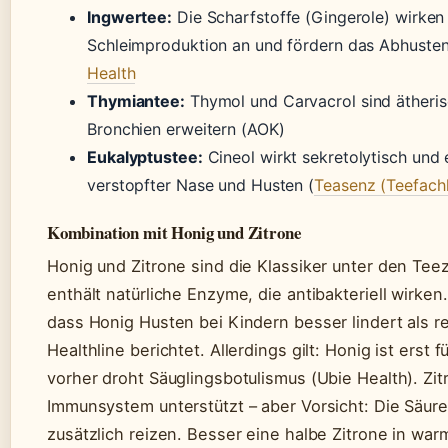
Ingwertee:
Die Scharfstoffe (Gingerole) wirken 
Schleimproduktion an und fördern das Abhuste
Health
Thymiantee:
Thymol und Carvacrol sind ätheris
Bronchien erweitern (AOK)
Eukalyptustee:
Cineol wirkt sekretolytisch un
verstopfter Nase und Husten (
Teasenz (Teefach
Kombination mit Honig und Zitrone
Honig und Zitrone sind die Klassiker unter den Tee
enthält natürliche Enzyme, die antibakteriell wirke
dass Honig Husten bei Kindern besser lindert als 
Healthline berichtet. Allerdings gilt: Honig ist erst
vorher droht Säuglingsbotulismus (Ubie Health). Zit
Immunsystem unterstützt – aber Vorsicht: Die Säure
zusätzlich reizen. Besser eine halbe Zitrone in wa