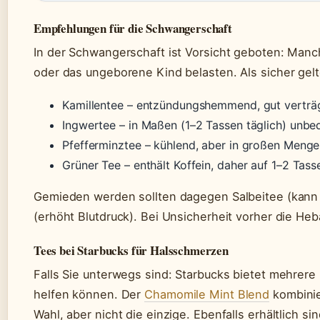
Empfehlungen für die Schwangerschaft
In der Schwangerschaft ist Vorsicht geboten: Ma
oder das ungeborene Kind belasten. Als sicher gel
Kamillentee – entzündungshemmend, gut verträg
Ingwertee – in Maßen (1–2 Tassen täglich) unbe
Pfefferminztee – kühlend, aber in großen Meng
Grüner Tee – enthält Koffein, daher auf 1–2 Tas
Gemieden werden sollten dagegen Salbeitee (kann
(erhöht Blutdruck). Bei Unsicherheit vorher die He
Tees bei Starbucks für Halsschmerzen
Falls Sie unterwegs sind: Starbucks bietet mehrere
helfen können. Der
Chamomile Mint Blend
kombinie
Wahl, aber nicht die einzige. Ebenfalls erhältlich sin