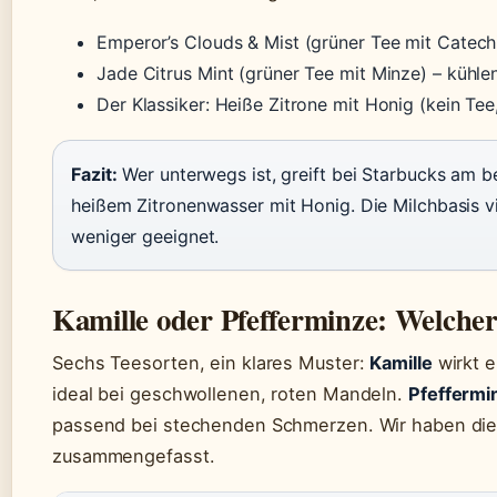
Emperor’s Clouds & Mist (grüner Tee mit Catech
Jade Citrus Mint (grüner Tee mit Minze) – kühle
Der Klassiker: Heiße Zitrone mit Honig (kein Te
Fazit:
Wer unterwegs ist, greift bei Starbucks am 
heißem Zitronenwasser mit Honig. Die Milchbasis vi
weniger geeignet.
Kamille oder Pfefferminze: Welcher 
Sechs Teesorten, ein klares Muster:
Kamille
wirkt 
ideal bei geschwollenen, roten Mandeln.
Pfeffermi
passend bei stechenden Schmerzen. Wir haben die 
zusammengefasst.