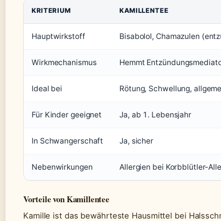
KRITERIUM
KAMILLENTEE
Hauptwirkstoff
Bisabolol, Chamazulen (en
Wirkmechanismus
Hemmt Entzündungsmediator
Ideal bei
Rötung, Schwellung, allgem
Für Kinder geeignet
Ja, ab 1. Lebensjahr
In Schwangerschaft
Ja, sicher
Nebenwirkungen
Allergien bei Korbblütler-All
Vorteile von Kamillentee
Kamille ist das bewährteste Hausmittel bei Halssc