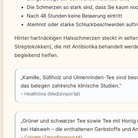
Die Schmerzen so stark sind, dass Sie kaum noc
Nach 48 Stunden keine Besserung eintritt
Atemnot oder starke Schluckbeschwerden auftr
Hinter hartnäckigen Halsschmerzen steckt in seltene
Streptokokken), die mit Antibiotika behandelt wer
begleitend helfen.
„Kamille, Süßholz und Ulmenrinden-Tee sind be
das belegen zahlreiche klinische Studien.”
– Healthline (Medizinportal)
„Grüner und schwarzer Tee sowie Tee mit Honig 
bei Halsweh – die enthaltenen Gerbstoffe und Ant
–
Colgate (Zahnpflegeportal)