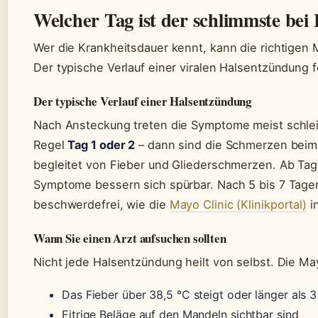
Welcher Tag ist der schlimmste bei
Wer die Krankheitsdauer kennt, kann die richtigen 
Der typische Verlauf einer viralen Halsentzündung f
Der typische Verlauf einer Halsentzündung
Nach Ansteckung treten die Symptome meist schle
Regel
Tag 1 oder 2
– dann sind die Schmerzen beim 
begleitet von Fieber und Gliederschmerzen. Ab Tag 
Symptome bessern sich spürbar. Nach 5 bis 7 Tagen
beschwerdefrei, wie die
Mayo Clinic (Klinikportal)
in
Wann Sie einen Arzt aufsuchen sollten
Nicht jede Halsentzündung heilt von selbst. Die Ma
Das Fieber über 38,5 °C steigt oder länger als 3
Eitrige Beläge auf den Mandeln sichtbar sind