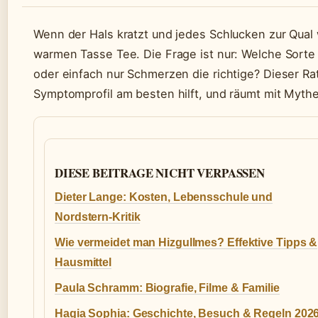
Wenn der Hals kratzt und jedes Schlucken zur Qual w
warmen Tasse Tee. Die Frage ist nur: Welche Sorte l
oder einfach nur Schmerzen die richtige? Dieser R
Symptomprofil am besten hilft, und räumt mit Mythe
DIESE BEITRAGE NICHT VERPASSEN
Dieter Lange: Kosten, Lebensschule und
Nordstern-Kritik
Wie vermeidet man Hizgullmes? Effektive Tipps &
Hausmittel
Paula Schramm: Biografie, Filme & Familie
Hagia Sophia: Geschichte, Besuch & Regeln 202