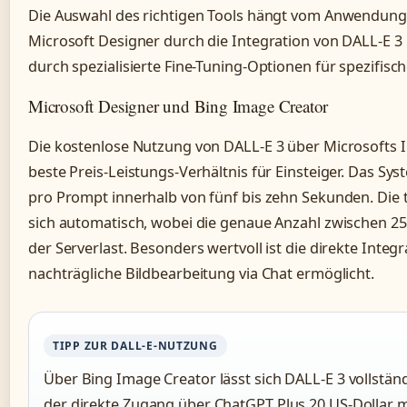
Die Auswahl des richtigen Tools hängt vom Anwendun
Microsoft Designer durch die Integration von DALL-E 3 p
durch spezialisierte Fine-Tuning-Optionen für spezifische
Microsoft Designer und Bing Image Creator
Die kostenlose Nutzung von DALL-E 3 über Microsofts In
beste Preis-Leistungs-Verhältnis für Einsteiger. Das Sys
pro Prompt innerhalb von fünf bis zehn Sekunden. Die 
sich automatisch, wobei die genaue Anzahl zwischen 25
der Serverlast. Besonders wertvoll ist die direkte Integra
nachträgliche Bildbearbeitung via Chat ermöglicht.
TIPP ZUR DALL-E-NUTZUNG
Über Bing Image Creator lässt sich DALL-E 3 vollstä
der direkte Zugang über ChatGPT Plus 20 US-Dollar mon