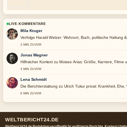
LIVE-KOMMENTARE
Mila Kruger
Verfolge Harald Welzer: Wohnort, Buch, politische Haltung
2 MIN ZUVOR
Jonas Wagner
Hilfreicher Kontext zu Moises Arias: Größe, Karriere, Filme und
4 MIN ZUVOR
Lena Schmidt
Die Berichterstattung zu Ulrich Tukur privat: Krankheit, Ehe,
6 MIN ZUVOR
WELTBERICHT24.DE
Weltbericht24.de Redaktion veroffentlicht verifizierte Berichte, Kontext-Upd