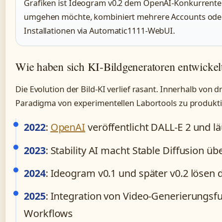
Grafiken ist Ideogram v0.2 dem OpenAI-Konkurrente
umgehen möchte, kombiniert mehrere Accounts oder n
Installationen via Automatic1111-WebUI.
Wie haben sich KI-Bildgeneratoren entwickel
Die Evolution der Bild-KI verlief rasant. Innerhalb von d
Paradigma von experimentellen Labortools zu produk
2022
:
OpenAI
veröffentlicht DALL-E 2 und l
2023
: Stability AI macht Stable Diffusion 
2024
: Ideogram v0.1 und später v0.2 lösen d
2025
: Integration von Video-Generierungsf
Workflows