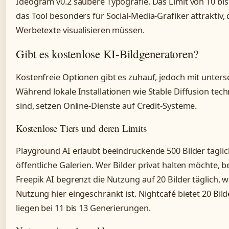
Ideogram v0.2 saubere Typografie. Das Limit von 10 bi
das Tool besonders für Social-Media-Grafiker attraktiv,
Werbetexte visualisieren müssen.
Gibt es kostenlose KI-Bildgeneratoren?
Kostenfreie Optionen gibt es zuhauf, jedoch mit unter
Während lokale Installationen wie Stable Diffusion tec
sind, setzen Online-Dienste auf Credit-Systeme.
Kostenlose Tiers und deren Limits
Playground AI erlaubt beeindruckende 500 Bilder täglich
öffentliche Galerien. Wer Bilder privat halten möchte, b
Freepik AI begrenzt die Nutzung auf 20 Bilder täglich, 
Nutzung hier eingeschränkt ist. Nightcafé bietet 20 Bild
liegen bei 11 bis 13 Generierungen.