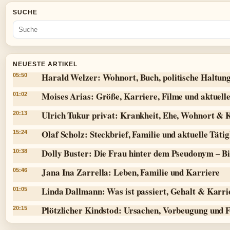
SUCHE
NEUESTE ARTIKEL
Harald Welzer: Wohnort, Buch, politische Haltun
05:50
Moises Arias: Größe, Karriere, Filme und aktuell
01:02
Ulrich Tukur privat: Krankheit, Ehe, Wohnort & 
20:13
Olaf Scholz: Steckbrief, Familie und aktuelle Tätig
15:24
Dolly Buster: Die Frau hinter dem Pseudonym – Bi
10:38
Jana Ina Zarrella: Leben, Familie und Karriere
05:46
Linda Dallmann: Was ist passiert, Gehalt & Karri
01:05
Plötzlicher Kindstod: Ursachen, Vorbeugung und 
20:15