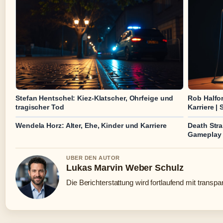
Stefan Hentschel: Kiez-Klatscher, Ohrfeige und
Rob Halfo
tragischer Tod
Karriere | 
Wendela Horz: Alter, Ehe, Kinder und Karriere
Death Stra
Gameplay 
UBER DEN AUTOR
Lukas Marvin Weber Schulz
Die Berichterstattung wird fortlaufend mit transpa