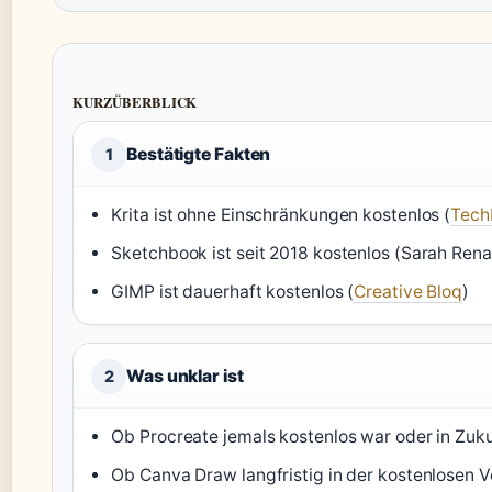
KURZÜBERBLICK
Bestätigte Fakten
1
Krita ist ohne Einschränkungen kostenlos (
Tech
Sketchbook ist seit 2018 kostenlos (Sarah Renae 
GIMP ist dauerhaft kostenlos (
Creative Bloq
)
Was unklar ist
2
Ob Procreate jemals kostenlos war oder in Zuku
Ob Canva Draw langfristig in der kostenlosen V