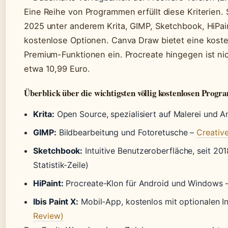
Eine Reihe von Programmen erfüllt diese Kriterien. 
2025 unter anderem Krita, GIMP, Sketchbook, HiPaint
kostenlose Optionen. Canva Draw bietet eine koste
Premium-Funktionen ein. Procreate hingegen ist nich
etwa 10,99 Euro.
Überblick über die wichtigsten völlig kostenlosen Prog
Krita:
Open Source, spezialisiert auf Malerei und A
GIMP:
Bildbearbeitung und Fotoretusche –
Creativ
Sketchbook:
Intuitive Benutzeroberfläche, seit 20
Statistik-Zeile)
HiPaint:
Procreate-Klon für Android und Windows 
Ibis Paint X:
Mobil-App, kostenlos mit optionalen 
Review)