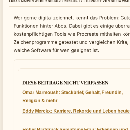
LUKAS MARVIN WEBER SCHULZ • 2026-05-27 • GEPRUFT VON SOFIA WA
Wer gerne digital zeichnet, kennt das Problem: Gu
Funktionen hinter Abos. Dabei gibt es einige überr
kostenpflichtigen Tools wie Procreate mithalten k
Zeichenprogramme getestet und vergleichen Krita, 
welche Software für wen geeignet ist.
DIESE BEITRAGE NICHT VERPASSEN
Omar Marmoush: Steckbrief, Gehalt, Freundin,
Religion & mehr
Eddy Merckx: Karriere, Rekorde und Leben heute
Hoher Blutdruck Symptome Frau: Erkennen und