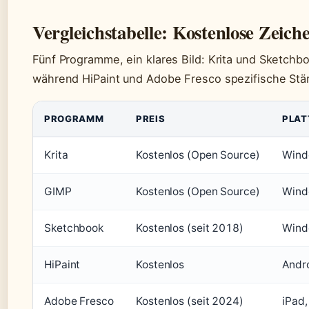
Vergleichstabelle: Kostenlose Zeic
Fünf Programme, ein klares Bild: Krita und Sketchb
während HiPaint und Adobe Fresco spezifische Stär
PROGRAMM
PREIS
PLA
Krita
Kostenlos (Open Source)
Wind
GIMP
Kostenlos (Open Source)
Wind
Sketchbook
Kostenlos (seit 2018)
Wind
HiPaint
Kostenlos
Andr
Adobe Fresco
Kostenlos (seit 2024)
iPad