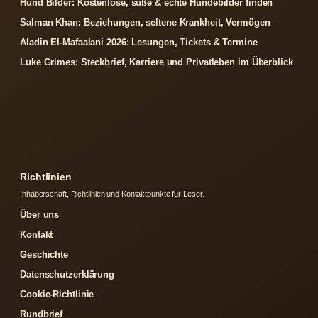
Hund Bilder: Kostenlose, süße & echte Hundebilder finden
Salman Khan: Beziehungen, seltene Krankheit, Vermögen
Aladin El-Mafaalani 2026: Lesungen, Tickets & Termine
Luke Grimes: Steckbrief, Karriere und Privatleben im Überblick
Richtlinien
Inhaberschaft, Richtlinien und Kontaktpunkte fur Leser.
Über uns
Kontakt
Geschichte
Datenschutzerklärung
Cookie-Richtlinie
Rundbrief