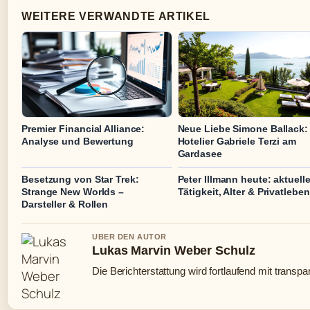
WEITERE VERWANDTE ARTIKEL
Premier Financial Alliance:
Neue Liebe Simone Ballack:
Analyse und Bewertung
Hotelier Gabriele Terzi am
Gardasee
Besetzung von Star Trek:
Peter Illmann heute: aktuell
Strange New Worlds –
Tätigkeit, Alter & Privatleben
Darsteller & Rollen
UBER DEN AUTOR
Lukas Marvin Weber Schulz
Die Berichterstattung wird fortlaufend mit transpa