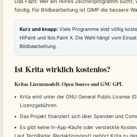
Das Fazit: Wer ein reines Zeichenprogramm sucht, w
fündig. Für Bildbearbeitung ist GIMP die bessere Wa
Kurz und knapp:
Viele Programme sind völlig koste
HiPaint und Ibis Paint X. Die Wahl hängt vom Einsat
Bildbearbeitung.
Ist Krita wirklich kostenlos?
Kritas Lizenzmodell: Open Source und GNU GPL
Krita wird unter der GNU General Public License (G
Lizenzgebühren.
Das Projekt finanziert sich über Spenden und Com
Es gibt keine In-App-Käufe oder versteckte Kosten
Laut TechRadar (Redaktionstest) gehört Krita zu de