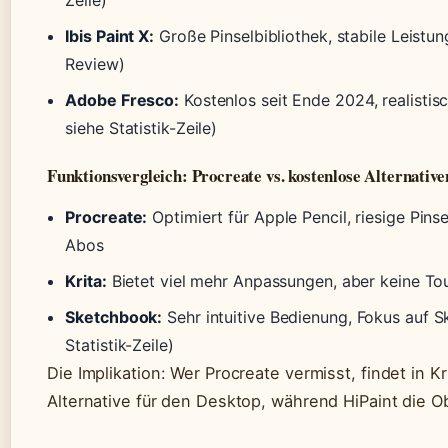
Zeile)
Ibis Paint X:
Große Pinselbibliothek, stabile Leistu
Review)
Adobe Fresco:
Kostenlos seit Ende 2024, realistis
siehe Statistik-Zeile)
Funktionsvergleich: Procreate vs. kostenlose Alternative
Procreate:
Optimiert für Apple Pencil, riesige Pins
Abos
Krita:
Bietet viel mehr Anpassungen, aber keine To
Sketchbook:
Sehr intuitive Bedienung, Fokus auf S
Statistik-Zeile)
Die Implikation: Wer Procreate vermisst, findet in K
Alternative für den Desktop, während HiPaint die 