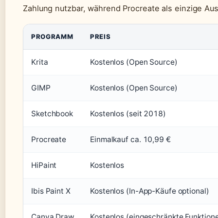
Zahlung nutzbar, während Procreate als einzige Au
PROGRAMM
PREIS
Krita
Kostenlos (Open Source)
GIMP
Kostenlos (Open Source)
Sketchbook
Kostenlos (seit 2018)
Procreate
Einmalkauf ca. 10,99 €
HiPaint
Kostenlos
Ibis Paint X
Kostenlos (In-App-Käufe optional)
Canva Draw
Kostenlos (eingeschränkte Funktion