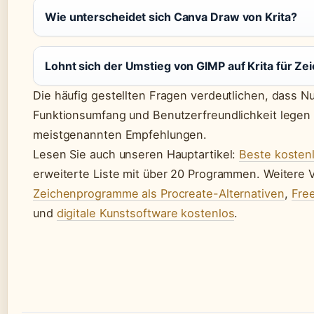
Wie unterscheidet sich Canva Draw von Krita?
Lohnt sich der Umstieg von GIMP auf Krita für Ze
Die häufig gestellten Fragen verdeutlichen, dass Nu
Funktionsumfang und Benutzerfreundlichkeit legen 
meistgenannten Empfehlungen.
Lesen Sie auch unseren Hauptartikel:
Beste kosten
erweiterte Liste mit über 20 Programmen. Weitere V
Zeichenprogramme als Procreate-Alternativen
,
Fre
und
digitale Kunstsoftware kostenlos
.