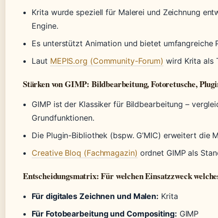
Krita wurde speziell für Malerei und Zeichnung entw
Engine.
Es unterstützt Animation und bietet umfangreiche 
Laut
MEPIS.org (Community-Forum)
wird Krita als
Stärken von GIMP: Bildbearbeitung, Fotoretusche, Plug
GIMP ist der Klassiker für Bildbearbeitung – vergl
Grundfunktionen.
Die Plugin-Bibliothek (bspw. G’MIC) erweitert die 
Creative Bloq (Fachmagazin)
ordnet GIMP als Stand
Entscheidungsmatrix: Für welchen Einsatzzweck welch
Für digitales Zeichnen und Malen:
Krita
Für Fotobearbeitung und Compositing:
GIMP