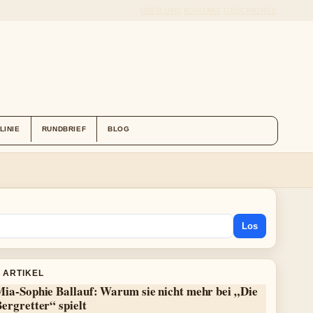
ÜBER UNS
KONTAKT
GESCHICHTE
LINIE
RUNDBRIEF
BLOG
Los
 ARTIKEL
Mia-Sophie Ballauf: Warum sie nicht mehr bei „Die
ergretter“ spielt