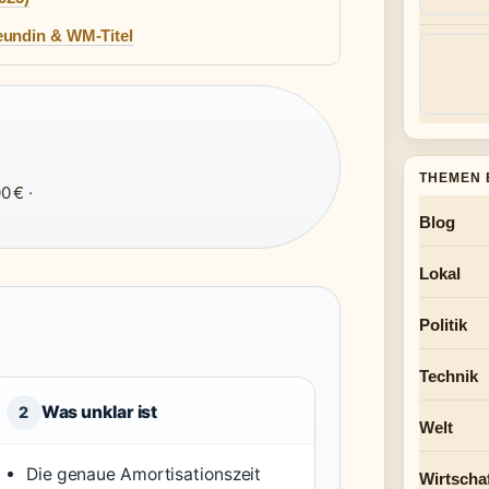
eundin & WM-Titel
THEMEN 
0 € ·
Blog
Lokal
Politik
Technik
Was unklar ist
2
Welt
Die genaue Amortisationszeit
Wirtscha