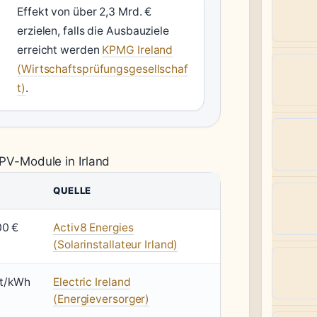
Effekt von über 2,3 Mrd. €
erzielen, falls die Ausbauziele
erreicht werden
KPMG Ireland
(Wirtschaftsprüfungsgesellschaf
t)
.
PV-Module in Irland
QUELLE
00 €
Activ8 Energies
(Solarinstallateur Irland)
nt/kWh
Electric Ireland
(Energieversorger)