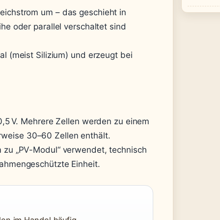
leichstrom um – das geschieht in
he oder parallel verschaltet sind
al (meist Silizium) und erzeugt bei
 0,5 V. Mehrere Zellen werden zu einem
weise 30–60 Zellen enthält.
ym zu „PV-Modul“ verwendet, technisch
rahmengeschützte Einheit.