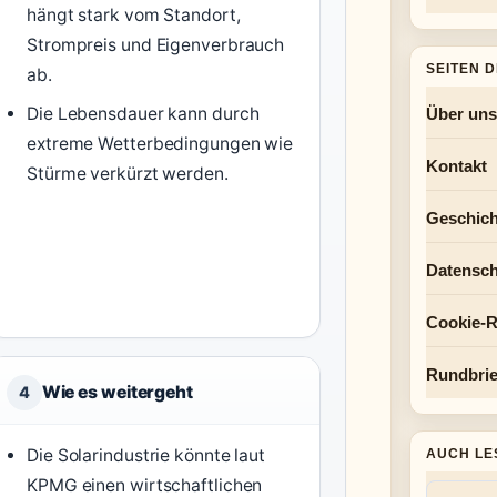
hängt stark vom Standort,
Strompreis und Eigenverbrauch
SEITEN 
ab.
Die Lebensdauer kann durch
Über uns
extreme Wetterbedingungen wie
Kontakt
Stürme verkürzt werden.
Geschich
Datensch
Cookie-Ri
Rundbrie
Wie es weitergeht
4
Die Solarindustrie könnte laut
AUCH LE
KPMG einen wirtschaftlichen