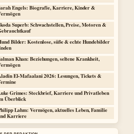
arah Engels: Biografie, Karriere, Kinder &
Vermögen
Skoda Superb: Schwachstellen, Preise, Motoren &
Gebrauchtkauf
Hund Bilder: Kostenlose, süße & echte Hundebilder
inden
Salman Khan: Beziehungen, seltene Krankheit,
Vermögen
Aladin El-Mafaalani 2026: Lesungen, Tickets &
Termine
uke Grimes: Steckbrief, Karriere und Privatleben
im Überblick
Philipp Lahm: Vermögen, aktuelles Leben, Familie
und Karriere