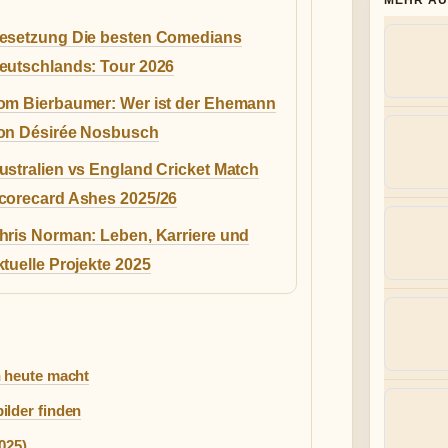
MEHR AU
esetzung Die besten Comedians
eutschlands: Tour 2026
om Bierbaumer: Wer ist der Ehemann
on Désirée Nosbusch
ustralien vs England Cricket Match
corecard Ashes 2025/26
hris Norman: Leben, Karriere und
ktuelle Projekte 2025
n heute macht
ilder finden
025)