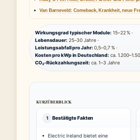
Van Barneveld: Comeback, Krankheit, neue Fr
Wirkungsgrad typischer Module:
15–22 % ·
Lebensdauer:
25–30 Jahre ·
Leistungsabfall pro Jahr:
0,5–0,7 % ·
Kosten pro kWp in Deutschland:
ca. 1.200–1.50
CO₂-Rückzahlungszeit:
ca. 1–3 Jahre
KURZÜBERBLICK
Bestätigte Fakten
1
Electric Ireland bietet eine