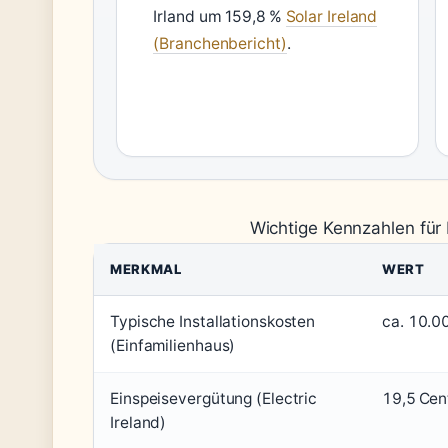
Irland um 159,8 %
Solar Ireland
(Branchenbericht)
.
Wichtige Kennzahlen für 
MERKMAL
WERT
Typische Installationskosten
ca. 10.0
(Einfamilienhaus)
Einspeisevergütung (Electric
19,5 Ce
Ireland)