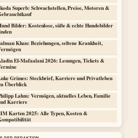
Skoda Superb: Schwachstellen, Preise, Motoren &
Gebrauchtkauf
Hund Bilder: Kostenlose, süße & echte Hundebilder
inden
Salman Khan: Beziehungen, seltene Krankheit,
Vermögen
Aladin El-Mafaalani 2026: Lesungen, Tickets &
Termine
uke Grimes: Steckbrief, Karriere und Privatleben
im Überblick
Philipp Lahm: Vermögen, aktuelles Leben, Familie
und Karriere
SIM Karten 2025: Alle Typen, Kosten &
Kompatibilität