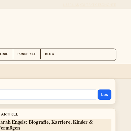
ÜBER UNS
KONTAKT
GESCHICHTE
LINIE
RUNDBRIEF
BLOG
Los
 ARTIKEL
arah Engels: Biografie, Karriere, Kinder &
Vermögen