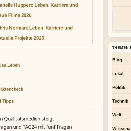
sabelle Huppert: Leben, Karriere und
eue Filme 2026
hris Norman: Leben, Karriere und
ktuelle Projekte 2025
THEMEN 
Blog
ues Leben
Lokal
Politik
Faktencheck
d Tipps
Technik
Welt
en Qualitätsmedien steigt
Fragen und TAG24 mit fünf Fragen
Wirtscha