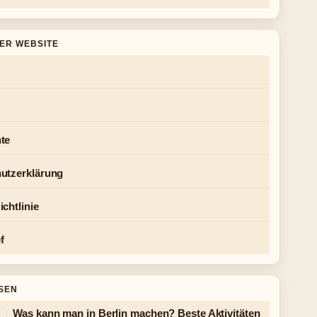
DER WEBSITE
te
utzerklärung
chtlinie
f
SEN
Was kann man in Berlin machen? Beste Aktivitäten