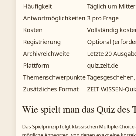
Häufigkeit
Täglich um Mitte
Antwortmöglichkeiten
3 pro Frage
Kosten
Vollständig koste
Registrierung
Optional (erforde
Archivreichweite
Letzte 20 Ausgab
Plattform
quiz.zeit.de
Themenschwerpunkte
Tagesgeschehen,
Zusätzliches Format
ZEIT WISSEN-Quiz
Wie spielt man das Quiz des
Das Spielprinzip folgt klassischen Multiple-Choice
mögliche Antworten, von denen exakt eine korrekt 