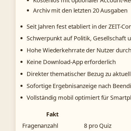
Kostenlos mit optionaler Account-Re
Archiv mit den letzten 20 Ausgaben
Seit Jahren fest etabliert in der ZEIT-
Schwerpunkt auf Politik, Gesellschaft 
Hohe Wiederkehrrate der Nutzer durch 
Keine Download-App erforderlich
Direkter thematischer Bezug zu aktuell
Sofortige Ergebnisanzeige nach Beend
Vollständig mobil optimiert für Smar
Fakt
Fragenanzahl
8 pro Quiz