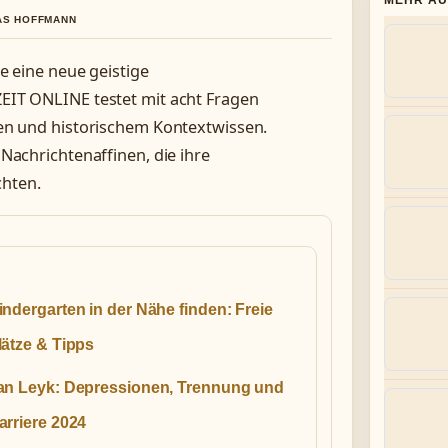
MEHR AU
IAS HOFFMANN
e eine neue geistige
EIT ONLINE testet mit acht Fragen
sen und historischem Kontextwissen.
r Nachrichtenaffinen, die ihre
chten.
indergarten in der Nähe finden: Freie
lätze & Tipps
an Leyk: Depressionen, Trennung und
arriere 2024