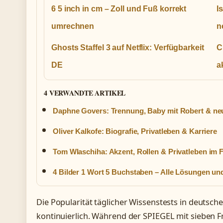
6 5 inch in cm – Zoll und Fuß korrekt
I
umrechnen
n
Ghosts Staffel 3 auf Netflix: Verfügbarkeit
C
DE
a
4 VERWANDTE ARTIKEL
Daphne Govers: Trennung, Baby mit Robert & ne
Oliver Kalkofe: Biografie, Privatleben & Karriere
Tom Wlaschiha: Akzent, Rollen & Privatleben im 
4 Bilder 1 Wort 5 Buchstaben – Alle Lösungen un
Die Popularität täglicher Wissenstests in deutsch
kontinuierlich. Während der SPIEGEL mit sieben 