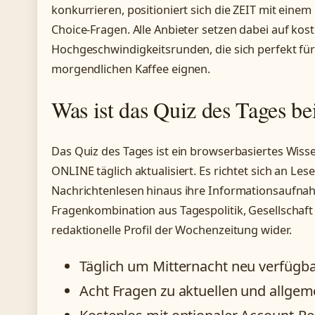
konkurrieren, positioniert sich die ZEIT mit eine
Choice-Fragen. Alle Anbieter setzen dabei auf kos
Hochgeschwindigkeitsrunden, die sich perfekt für
morgendlichen Kaffee eignen.
Was ist das Quiz des Tages b
Das Quiz des Tages ist ein browserbasiertes Wisse
ONLINE täglich aktualisiert. Es richtet sich an Lese
Nachrichtenlesen hinaus ihre Informationsaufna
Fragenkombination aus Tagespolitik, Gesellschaft
redaktionelle Profil der Wochenzeitung wider.
Täglich um Mitternacht neu verfügb
Acht Fragen zu aktuellen und allg