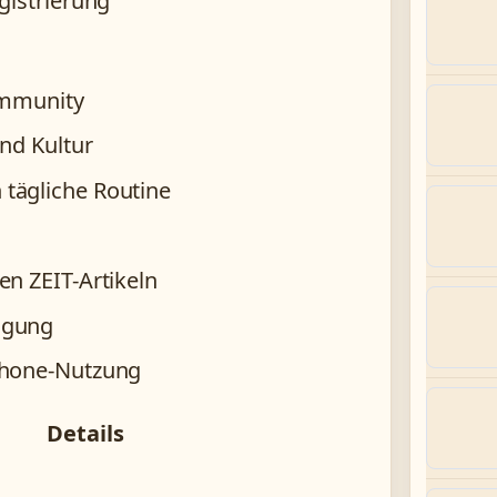
gistrierung
Community
und Kultur
tägliche Routine
en ZEIT-Artikeln
igung
tphone-Nutzung
Details