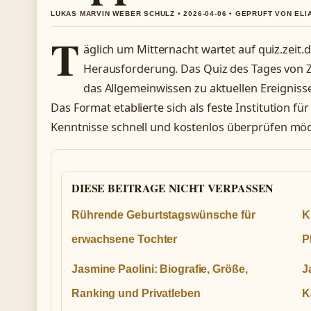
LUKAS MARVIN WEBER SCHULZ • 2026-04-06 • GEPRUFT VON EL
T
äglich um Mitternacht wartet auf quiz.zeit.d
Herausforderung. Das Quiz des Tages von Z
das Allgemeinwissen zu aktuellen Ereignis
Das Format etablierte sich als feste Institution fü
Kenntnisse schnell und kostenlos überprüfen mö
DIESE BEITRAGE NICHT VERPASSEN
Rührende Geburtstagswünsche für
K
erwachsene Tochter
P
Jasmine Paolini: Biografie, Größe,
J
Ranking und Privatleben
K