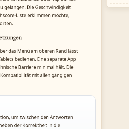
u gelangen. Die Geschwindigkeit
ighscore-Liste erklimmen möchte,
orten.
etzungen
. Über das Menü am oberen Rand lässt
ablets bedienen. Eine separate App
chnische Barriere minimal hält. Die
Kompatibilität mit allen gängigen
ation, um zwischen den Antworten
neben der Korrektheit in die