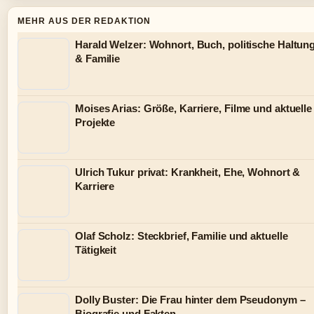
MEHR AUS DER REDAKTION
Harald Welzer: Wohnort, Buch, politische Haltun
& Familie
Moises Arias: Größe, Karriere, Filme und aktuelle
Projekte
Ulrich Tukur privat: Krankheit, Ehe, Wohnort &
Karriere
Olaf Scholz: Steckbrief, Familie und aktuelle
Tätigkeit
Dolly Buster: Die Frau hinter dem Pseudonym –
Biografie und Fakten