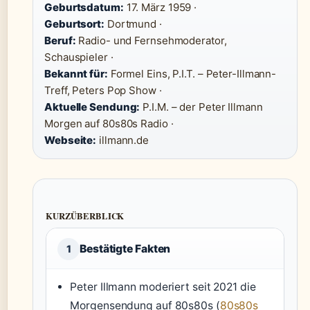
Geburtsdatum:
17. März 1959 ·
Geburtsort:
Dortmund ·
Beruf:
Radio- und Fernsehmoderator,
Schauspieler ·
Bekannt für:
Formel Eins, P.I.T. – Peter-Illmann-
Treff, Peters Pop Show ·
Aktuelle Sendung:
P.I.M. – der Peter Illmann
Morgen auf 80s80s Radio ·
Webseite:
illmann.de
KURZÜBERBLICK
Bestätigte Fakten
1
Peter Illmann moderiert seit 2021 die
Morgensendung auf 80s80s (
80s80s