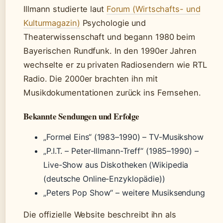
Illmann studierte laut
Forum (Wirtschafts- und
Kulturmagazin)
Psychologie und
Theaterwissenschaft und begann 1980 beim
Bayerischen Rundfunk. In den 1990er Jahren
wechselte er zu privaten Radiosendern wie RTL
Radio. Die 2000er brachten ihn mit
Musikdokumentationen zurück ins Fernsehen.
Bekannte Sendungen und Erfolge
„Formel Eins“ (1983–1990) – TV-Musikshow
„P.I.T. – Peter-Illmann-Treff“ (1985–1990) –
Live-Show aus Diskotheken (Wikipedia
(deutsche Online-Enzyklopädie))
„Peters Pop Show“ – weitere Musiksendung
Die offizielle Website beschreibt ihn als