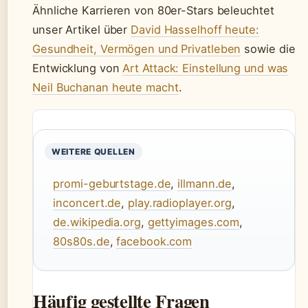
Ähnliche Karrieren von 80er-Stars beleuchtet
unser Artikel über
David Hasselhoff heute:
Gesundheit, Vermögen und Privatleben
sowie die
Entwicklung von
Art Attack: Einstellung und was
Neil Buchanan heute macht
.
WEITERE QUELLEN
promi-geburtstage.de
,
illmann.de
,
inconcert.de
,
play.radioplayer.org
,
de.wikipedia.org
,
gettyimages.com
,
80s80s.de
,
facebook.com
Häufig gestellte Fragen