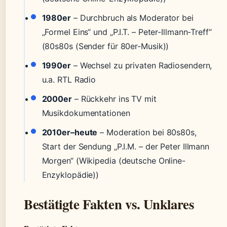
1980er
– Durchbruch als Moderator bei
„Formel Eins“ und „P.I.T. – Peter-Illmann-Treff“
(80s80s (Sender für 80er-Musik))
1990er
– Wechsel zu privaten Radiosendern,
u.a. RTL Radio
2000er
– Rückkehr ins TV mit
Musikdokumentationen
2010er–heute
– Moderation bei 80s80s,
Start der Sendung „P.I.M. – der Peter Illmann
Morgen“ (Wikipedia (deutsche Online-
Enzyklopädie))
Bestätigte Fakten vs. Unklares