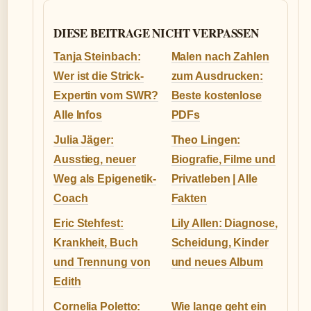
DIESE BEITRAGE NICHT VERPASSEN
Tanja Steinbach:
Malen nach Zahlen
Wer ist die Strick-
zum Ausdrucken:
Expertin vom SWR?
Beste kostenlose
Alle Infos
PDFs
Julia Jäger:
Theo Lingen:
Ausstieg, neuer
Biografie, Filme und
Weg als Epigenetik-
Privatleben | Alle
Coach
Fakten
Eric Stehfest:
Lily Allen: Diagnose,
Krankheit, Buch
Scheidung, Kinder
und Trennung von
und neues Album
Edith
Cornelia Poletto:
Wie lange geht ein