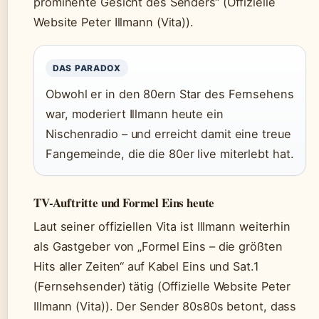
prominente Gesicht des Senders“ (Offizielle
Website Peter Illmann (Vita)).
DAS PARADOX
Obwohl er in den 80ern Star des Fernsehens
war, moderiert Illmann heute ein
Nischenradio – und erreicht damit eine treue
Fangemeinde, die die 80er live miterlebt hat.
TV-Auftritte und Formel Eins heute
Laut seiner offiziellen Vita ist Illmann weiterhin
als Gastgeber von „Formel Eins – die größten
Hits aller Zeiten“ auf Kabel Eins und Sat.1
(Fernsehsender) tätig (Offizielle Website Peter
Illmann (Vita)). Der Sender 80s80s betont, dass