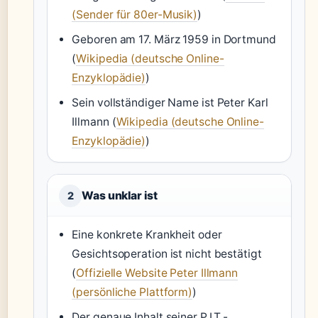
(Sender für 80er-Musik)
)
Geboren am 17. März 1959 in Dortmund
(
Wikipedia (deutsche Online-
Enzyklopädie)
)
Sein vollständiger Name ist Peter Karl
Illmann (
Wikipedia (deutsche Online-
Enzyklopädie)
)
Was unklar ist
2
Eine konkrete Krankheit oder
Gesichtsoperation ist nicht bestätigt
(
Offizielle Website Peter Illmann
(persönliche Plattform)
)
Der genaue Inhalt seiner P.I.T.-