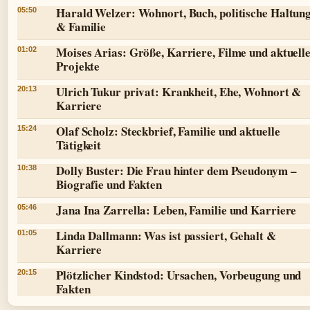
Harald Welzer: Wohnort, Buch, politische Haltun
05:50
& Familie
Moises Arias: Größe, Karriere, Filme und aktuell
01:02
Projekte
Ulrich Tukur privat: Krankheit, Ehe, Wohnort &
20:13
Karriere
Olaf Scholz: Steckbrief, Familie und aktuelle
15:24
Tätigkeit
Dolly Buster: Die Frau hinter dem Pseudonym –
10:38
Biografie und Fakten
Jana Ina Zarrella: Leben, Familie und Karriere
05:46
Linda Dallmann: Was ist passiert, Gehalt &
01:05
Karriere
Plötzlicher Kindstod: Ursachen, Vorbeugung und
20:15
Fakten