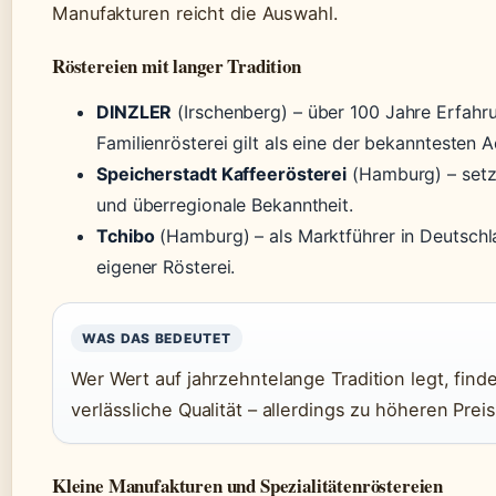
Manufakturen reicht die Auswahl.
Röstereien mit langer Tradition
DINZLER
(Irschenberg) – über 100 Jahre Erfahru
Familienrösterei gilt als eine der bekanntesten
Speicherstadt Kaffeerösterei
(Hamburg) – setzt
und überregionale Bekanntheit.
Tchibo
(Hamburg) – als Marktführer in Deutschla
eigener Rösterei.
WAS DAS BEDEUTET
Wer Wert auf jahrzehntelange Tradition legt, fin
verlässliche Qualität – allerdings zu höheren Prei
Kleine Manufakturen und Spezialitätenröstereien