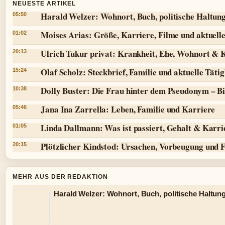
NEUESTE ARTIKEL
Harald Welzer: Wohnort, Buch, politische Haltun
05:50
Moises Arias: Größe, Karriere, Filme und aktuell
01:02
Ulrich Tukur privat: Krankheit, Ehe, Wohnort & 
20:13
Olaf Scholz: Steckbrief, Familie und aktuelle Tätig
15:24
Dolly Buster: Die Frau hinter dem Pseudonym – Bi
10:38
Jana Ina Zarrella: Leben, Familie und Karriere
05:46
Linda Dallmann: Was ist passiert, Gehalt & Karri
01:05
Plötzlicher Kindstod: Ursachen, Vorbeugung und 
20:15
MEHR AUS DER REDAKTION
Harald Welzer: Wohnort, Buch, politische Haltung