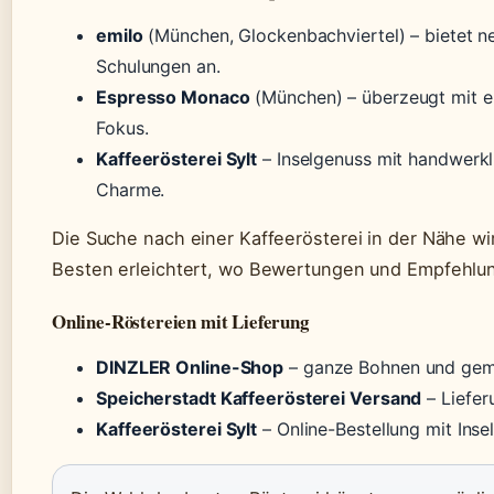
emilo
(München, Glockenbachviertel) – bietet n
Schulungen an.
Espresso Monaco
(München) – überzeugt mit e
Fokus.
Kaffeerösterei Sylt
– Inselgenuss mit handwerk
Charme.
Die Suche nach einer Kaffeerösterei in der Nähe wi
Besten erleichtert, wo Bewertungen und Empfehlu
Online-Röstereien mit Lieferung
DINZLER Online-Shop
– ganze Bohnen und gemah
Speicherstadt Kaffeerösterei Versand
– Liefer
Kaffeerösterei Sylt
– Online-Bestellung mit Insel