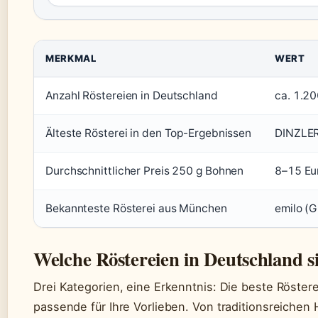
MERKMAL
WERT
Anzahl Röstereien in Deutschland
ca. 1.2
Älteste Rösterei in den Top-Ergebnissen
DINZLER
Durchschnittlicher Preis 250 g Bohnen
8–15 Eu
Bekannteste Rösterei aus München
emilo (G
Welche Röstereien in Deutschland s
Drei Kategorien, eine Erkenntnis: Die beste Rösterei
passende für Ihre Vorlieben. Von traditionsreichen 