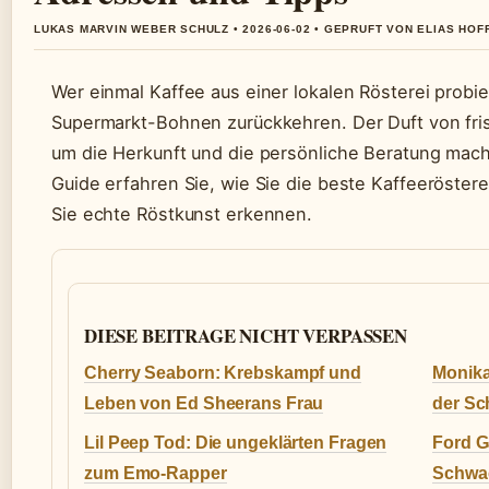
LUKAS MARVIN WEBER SCHULZ • 2026-06-02 • GEPRUFT VON ELIAS HO
Wer einmal Kaffee aus einer lokalen Rösterei probie
Supermarkt-Bohnen zurückkehren. Der Duft von fr
um die Herkunft und die persönliche Beratung mac
Guide erfahren Sie, wie Sie die beste Kaffeeröstere
Sie echte Röstkunst erkennen.
DIESE BEITRAGE NICHT VERPASSEN
Cherry Seaborn: Krebskampf und
Monika
Leben von Ed Sheerans Frau
der Sc
Lil Peep Tod: Die ungeklärten Fragen
Ford G
zum Emo-Rapper
Schwac