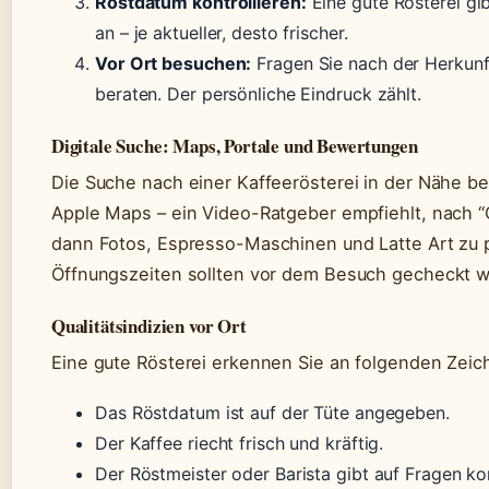
Röstdatum kontrollieren:
Eine gute Rösterei gi
an – je aktueller, desto frischer.
Vor Ort besuchen:
Fragen Sie nach der Herkunf
beraten. Der persönliche Eindruck zählt.
Digitale Suche: Maps, Portale und Bewertungen
Die Suche nach einer Kaffeerösterei in der Nähe b
Apple Maps – ein Video-Ratgeber empfiehlt, nach 
dann Fotos, Espresso-Maschinen und Latte Art zu
Öffnungszeiten sollten vor dem Besuch gecheckt 
Qualitätsindizien vor Ort
Eine gute Rösterei erkennen Sie an folgenden Zeic
Das Röstdatum ist auf der Tüte angegeben.
Der Kaffee riecht frisch und kräftig.
Der Röstmeister oder Barista gibt auf Fragen 