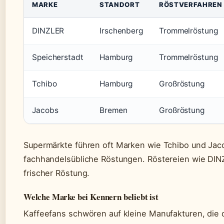
MARKE
STANDORT
RÖSTVERFAHREN
DINZLER
Irschenberg
Trommelröstung
Speicherstadt
Hamburg
Trommelröstung
Tchibo
Hamburg
Großröstung
Jacobs
Bremen
Großröstung
Supermärkte führen oft Marken wie Tchibo und Jacob
fachhandelsübliche Röstungen. Röstereien wie DIN
frischer Röstung.
Welche Marke bei Kennern beliebt ist
Kaffeefans schwören auf kleine Manufakturen, die