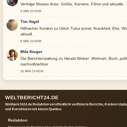
Verfolge Moises Arias: Größe, Karriere, Filme und aktuelle
6 MIN ZUVOR
Tim Vogel
Hilfreicher Kontext zu Ulrich Tukur privat: Krankheit, Ehe, Wo
aktuell.
8 MIN ZUVOR
Mila Kruger
Die Berichterstattung zu Harald Welzer: Wohnort, Buch, polit
nachvollziehbar.
10 MIN ZUVOR
WELTBERICHT24.DE
Weltbericht24.de Redaktion veroffentlicht verifizierte Berichte, Kontext-Upd
und Korrekturen mit klaren Quellen.
Redaktion