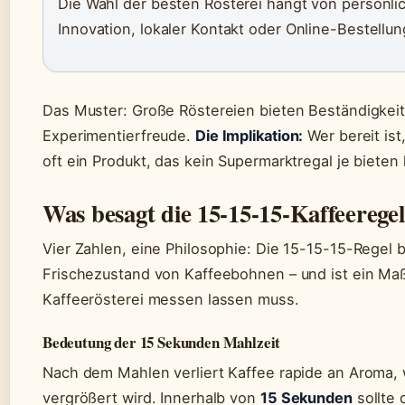
Die Wahl der besten Rösterei hängt von persönlic
Innovation, lokaler Kontakt oder Online-Bestellun
Das Muster: Große Röstereien bieten Beständigkeit
Experimentierfreude.
Die Implikation:
Wer bereit is
oft ein Produkt, das kein Supermarktregal je bieten
Was besagt die 15-15-15-Kaffeerege
Vier Zahlen, eine Philosophie: Die 15-15-15-Regel 
Frischezustand von Kaffeebohnen – und ist ein Maß
Kaffeerösterei messen lassen muss.
Bedeutung der 15 Sekunden Mahlzeit
Nach dem Mahlen verliert Kaffee rapide an Aroma, 
vergrößert wird. Innerhalb von
15 Sekunden
sollte 