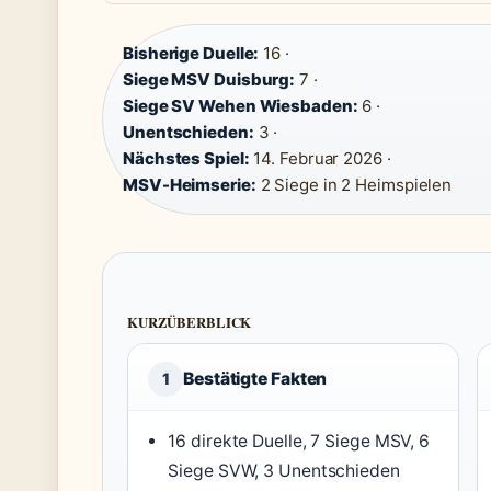
Bisherige Duelle:
16 ·
Siege MSV Duisburg:
7 ·
Siege SV Wehen Wiesbaden:
6 ·
Unentschieden:
3 ·
Nächstes Spiel:
14. Februar 2026 ·
MSV-Heimserie:
2 Siege in 2 Heimspielen
KURZÜBERBLICK
Bestätigte Fakten
1
16 direkte Duelle, 7 Siege MSV, 6
Siege SVW, 3 Unentschieden