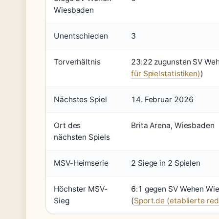
Wiesbaden
Unentschieden
3
Torverhältnis
23:22 zugunsten SV We
für Spielstatistiken)
)
Nächstes Spiel
14. Februar 2026
Ort des
Brita Arena, Wiesbaden
nächsten Spiels
MSV-Heimserie
2 Siege in 2 Spielen
Höchster MSV-
6:1 gegen SV Wehen Wie
Sieg
(
Sport.de (etablierte red