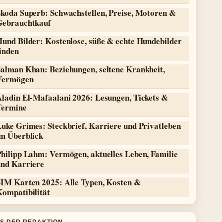
Skoda Superb: Schwachstellen, Preise, Motoren &
Gebrauchtkauf
Hund Bilder: Kostenlose, süße & echte Hundebilder
inden
Salman Khan: Beziehungen, seltene Krankheit,
Vermögen
Aladin El-Mafaalani 2026: Lesungen, Tickets &
Termine
uke Grimes: Steckbrief, Karriere und Privatleben
im Überblick
Philipp Lahm: Vermögen, aktuelles Leben, Familie
und Karriere
SIM Karten 2025: Alle Typen, Kosten &
Kompatibilität