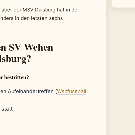
, aber der MSV Duisburg hat in der
nders in den letzten sechs
hen SV Wehen
isburg?
r bestritten?
ten Aufeinandertreffen (
Weltfussball
 statt