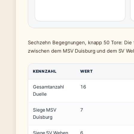
Sechzehn Begegnungen, knapp 50 Tore: Die f
zwischen dem MSV Duisburg und dem SV We
KENNZAHL
WERT
Gesamtanzahl
16
Duelle
Siege MSV
7
Duisburg
Siege SV Wehen
6