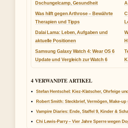
Dschungelcamp, Gesundheit
A
Was hilft gegen Arthrose – Bewährte
C
Therapien und Tipps
L
Dalai Lama: Leben, Aufgaben und
W
aktuelle Positionen
H
Samsung Galaxy Watch 4: Wear OS 6
T
Update und Vergleich zur Watch 6
K
4 VERWANDTE ARTIKEL
Stefan Hentschel: Kiez-Klatscher, Ohrfeige un
Robert Smith: Steckbrief, Vermögen, Make-up
Vampire Diaries: Ende, Staffel 9, Kinder & Sch
Chi Lewis-Parry – Vier Jahre Sperre wegen D