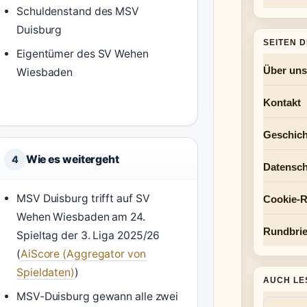
Schuldenstand des MSV
Duisburg
SEITEN 
Eigentümer des SV Wehen
Über uns
Wiesbaden
Kontakt
Geschich
Wie es weitergeht
4
Datensch
MSV Duisburg trifft auf SV
Cookie-Ri
Wehen Wiesbaden am 24.
Rundbrie
Spieltag der 3. Liga 2025/26
(
AiScore (Aggregator von
Spieldaten)
)
AUCH LE
MSV-Duisburg gewann alle zwei