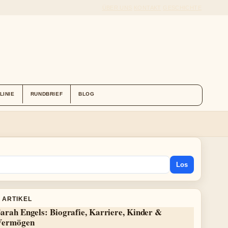
ÜBER UNS
KONTAKT
GESCHICHTE
LINIE
RUNDBRIEF
BLOG
Los
 ARTIKEL
arah Engels: Biografie, Karriere, Kinder &
Vermögen