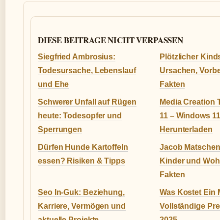
DIESE BEITRAGE NICHT VERPASSEN
Siegfried Ambrosius:
Plötzlicher Kind
Todesursache, Lebenslauf
Ursachen, Vorb
und Ehe
Fakten
Schwerer Unfall auf Rügen
Media Creation
heute: Todesopfer und
11 – Windows 1
Sperrungen
Herunterladen
Dürfen Hunde Kartoffeln
Jacob Matschenz:
essen? Risiken & Tipps
Kinder und Wohn
Fakten
Seo In-Guk: Beziehung,
Was Kostet Ein
Karriere, Vermögen und
Vollständige Pre
aktuelle Projekte
2025