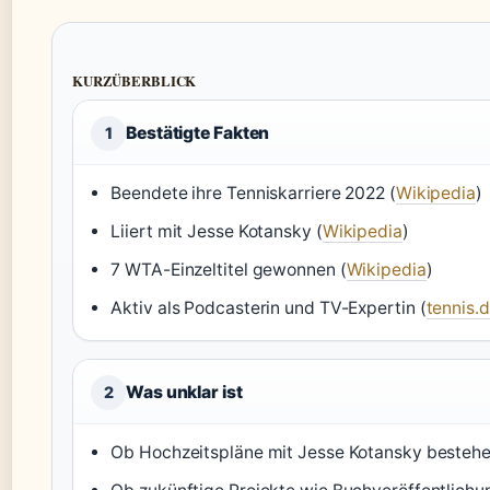
KURZÜBERBLICK
Bestätigte Fakten
1
Beendete ihre Tenniskarriere 2022 (
Wikipedia
)
Liiert mit Jesse Kotansky (
Wikipedia
)
7 WTA-Einzeltitel gewonnen (
Wikipedia
)
Aktiv als Podcasterin und TV-Expertin (
tennis.
Was unklar ist
2
Ob Hochzeitspläne mit Jesse Kotansky besteh