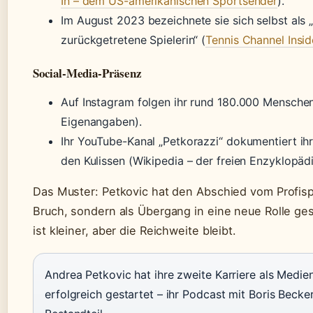
In – dem US-amerikanischen Sportsender
).
Im August 2023 bezeichnete sie sich selbst als „o
zurückgetretene Spielerin“ (
Tennis Channel Insid
Social-Media-Präsenz
Auf Instagram folgen ihr rund 180.000 Menschen
Eigenangaben).
Ihr YouTube-Kanal „Petkorazzi“ dokumentiert ihr
den Kulissen (Wikipedia – der freien Enzyklopädi
Das Muster: Petkovic hat den Abschied vom Profispo
Bruch, sondern als Übergang in eine neue Rolle ges
ist kleiner, aber die Reichweite bleibt.
Andrea Petkovic hat ihre zweite Karriere als Medie
erfolgreich gestartet – ihr Podcast mit Boris Becker 