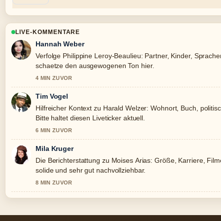
LIVE-KOMMENTARE
Hannah Weber
Verfolge Philippine Leroy-Beaulieu: Partner, Kinder, Sprach
schaetze den ausgewogenen Ton hier.
4 MIN ZUVOR
Tim Vogel
Hilfreicher Kontext zu Harald Welzer: Wohnort, Buch, politis
Bitte haltet diesen Liveticker aktuell.
6 MIN ZUVOR
Mila Kruger
Die Berichterstattung zu Moises Arias: Größe, Karriere, Filme
solide und sehr gut nachvollziehbar.
8 MIN ZUVOR