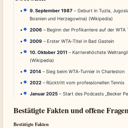
9. September 1987
– Geburt in Tuzla, Jugosl
Bosnien und Herzegowina) (Wikipedia)
2006
– Beginn der Profikarriere auf der WTA 
2009
– Erster WTA-Titel in Bad Gastein
10. Oktober 2011
– Karrierehöchste Weltrangli
(Wikipedia)
2014
– Sieg beim WTA-Turnier in Charleston
2022
– Rücktritt vom professionellen Tennis
Januar 2025
– Start des Podcasts „Becker Pet
Bestätigte Fakten und offene Frage
Bestätigte Fakten