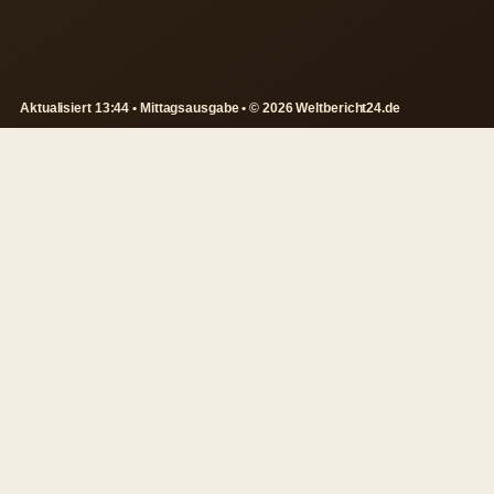
Aktualisiert 13:44 • Mittagsausgabe • © 2026 Weltbericht24.de