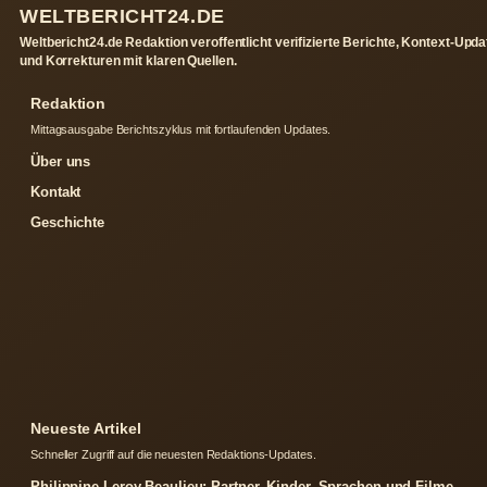
WELTBERICHT24.DE
Weltbericht24.de Redaktion veroffentlicht verifizierte Berichte, Kontext-Upd
und Korrekturen mit klaren Quellen.
Redaktion
Mittagsausgabe Berichtszyklus mit fortlaufenden Updates.
Über uns
Kontakt
Geschichte
Neueste Artikel
Schneller Zugriff auf die neuesten Redaktions-Updates.
Philippine Leroy-Beaulieu: Partner, Kinder, Sprachen und Filme