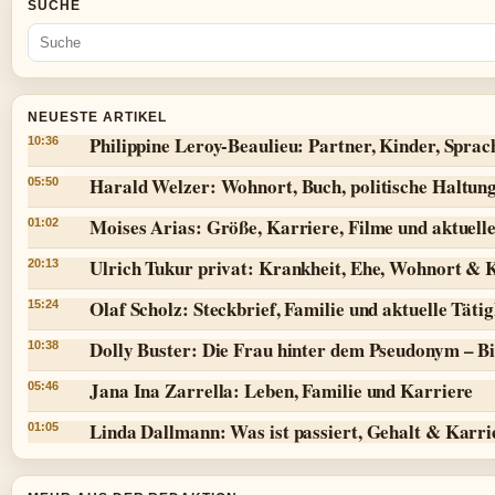
SUCHE
NEUESTE ARTIKEL
Philippine Leroy-Beaulieu: Partner, Kinder, Spra
10:36
Harald Welzer: Wohnort, Buch, politische Haltun
05:50
Moises Arias: Größe, Karriere, Filme und aktuell
01:02
Ulrich Tukur privat: Krankheit, Ehe, Wohnort & 
20:13
Olaf Scholz: Steckbrief, Familie und aktuelle Tätig
15:24
Dolly Buster: Die Frau hinter dem Pseudonym – Bi
10:38
Jana Ina Zarrella: Leben, Familie und Karriere
05:46
Linda Dallmann: Was ist passiert, Gehalt & Karri
01:05