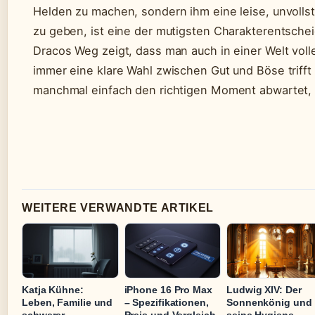
Helden zu machen, sondern ihm eine leise, unvolls
zu geben, ist eine der mutigsten Charakterentsche
Dracos Weg zeigt, dass man auch in einer Welt voll
immer eine klare Wahl zwischen Gut und Böse trifft
manchmal einfach den richtigen Moment abwartet,
WEITERE VERWANDTE ARTIKEL
Katja Kühne:
iPhone 16 Pro Max
Ludwig XIV: Der
Leben, Familie und
– Spezifikationen,
Sonnenkönig und