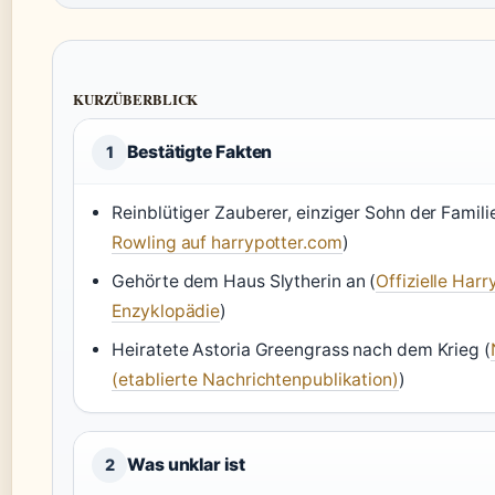
KURZÜBERBLICK
Bestätigte Fakten
1
Reinblütiger Zauberer, einziger Sohn der Famili
Rowling auf harrypotter.com
)
Gehörte dem Haus Slytherin an (
Offizielle Harr
Enzyklopädie
)
Heiratete Astoria Greengrass nach dem Krieg (
(etablierte Nachrichtenpublikation)
)
Was unklar ist
2