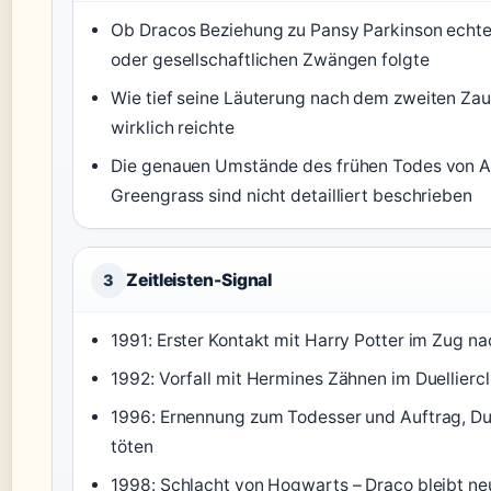
Ob Dracos Beziehung zu Pansy Parkinson echt
oder gesellschaftlichen Zwängen folgte
Wie tief seine Läuterung nach dem zweiten Zau
wirklich reichte
Die genauen Umstände des frühen Todes von A
Greengrass sind nicht detailliert beschrieben
Zeitleisten-Signal
3
1991: Erster Kontakt mit Harry Potter im Zug 
1992: Vorfall mit Hermines Zähnen im Duellierc
1996: Ernennung zum Todesser und Auftrag, D
töten
1998: Schlacht von Hogwarts – Draco bleibt ne