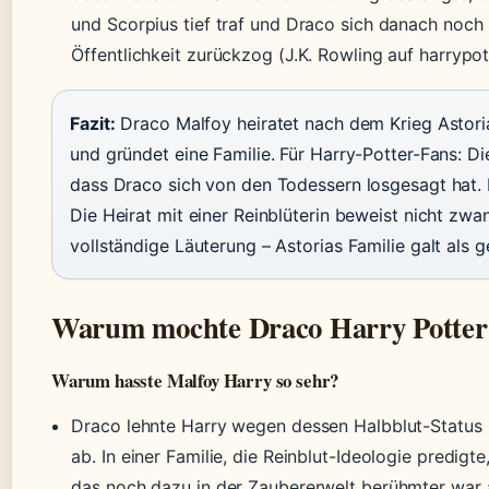
und Scorpius tief traf und Draco sich danach noch 
Öffentlichkeit zurückzog (J.K. Rowling auf harrypot
Fazit:
Draco Malfoy heiratet nach dem Krieg Astor
und gründet eine Familie. Für Harry-Potter-Fans: Di
dass Draco sich von den Todessern losgesagt hat. 
Die Heirat mit einer Reinblüterin beweist nicht zwa
vollständige Läuterung – Astorias Familie galt als 
Warum mochte Draco Harry Potter 
Warum hasste Malfoy Harry so sehr?
Draco lehnte Harry wegen dessen Halbblut-Status
ab. In einer Familie, die Reinblut-Ideologie predigte,
das noch dazu in der Zaubererwelt berühmter war a