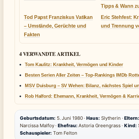
Tipps & Wann z
Tod Papst Franziskus Vatikan
Eric Stehfest: K
– Umstände, Gerüchte und
und Trennung v
Fakten
4 VERWANDTE ARTIKEL
Tom Kaulitz: Krankheit, Vermögen und Kinder
Besten Serien Aller Zeiten – Top-Rankings IMDb Rot
MSV Duisburg – SV Wehen: Bilanz, nächstes Spiel u
Rob Halford: Ehemann, Krankheit, Vermögen & Karrier
Geburtsdatum:
5. Juni 1980 ·
Haus:
Slytherin ·
Eltern
Narcissa Malfoy ·
Ehefrau:
Astoria Greengrass ·
Kind:
Schauspieler:
Tom Felton