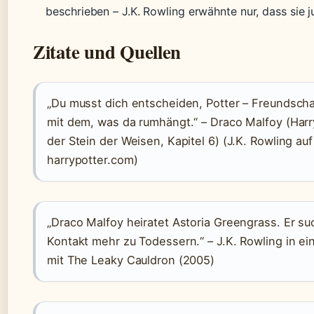
beschrieben – J.K. Rowling erwähnte nur, dass sie j
Zitate und Quellen
„Du musst dich entscheiden, Potter – Freundscha
mit dem, was da rumhängt.“ – Draco Malfoy (Harr
der Stein der Weisen, Kapitel 6) (J.K. Rowling auf
harrypotter.com)
„Draco Malfoy heiratet Astoria Greengrass. Er su
Kontakt mehr zu Todessern.“ – J.K. Rowling in ei
mit The Leaky Cauldron (2005)