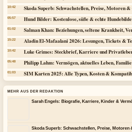
Skoda Superb: Schwachstellen, Preise, Motoren 
10:42
Hund Bilder: Kostenlose, süße & echte Hundebilde
05:57
Salman Khan: Beziehungen, seltene Krankheit, V
01:02
Aladin El-Mafaalani 2026: Lesungen, Tickets & T
15:22
Luke Grimes: Steckbrief, Karriere und Privatlebe
10:42
Philipp Lahm: Vermögen, aktuelles Leben, Famili
05:48
SIM Karten 2025: Alle Typen, Kosten & Kompatibi
01:03
MEHR AUS DER REDAKTION
Sarah Engels: Biografie, Karriere, Kinder & Ver
Skoda Superb: Schwachstellen, Preise, Motoren