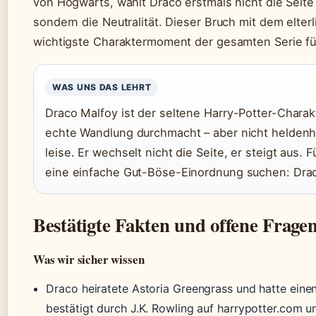
von Hogwarts, wählt Draco erstmals nicht die Seite
sondern die Neutralität. Dieser Bruch mit dem elter
wichtigste Charaktermoment der gesamten Serie für
WAS UNS DAS LEHRT
Draco Malfoy ist der seltene Harry-Potter-Charakt
echte Wandlung durchmacht – aber nicht heldenh
leise. Er wechselt nicht die Seite, er steigt aus. F
eine einfache Gut-Böse-Einordnung suchen: Draco
Bestätigte Fakten und offene Frage
Was wir sicher wissen
Draco heiratete Astoria Greengrass und hatte eine
bestätigt durch J.K. Rowling auf harrypotter.com 