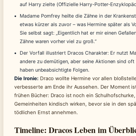
auf Harry zielte (Offizielle Harry-Potter-Enzyklopäd
Madame Pomfrey heilte die Zähne in der Krankenstat
etwas kürzer als zuvor – was Hermine später als Vo
Sie selbst sagt: „Eigentlich hat er mir einen Gefall
Zähne waren vorher viel zu groß.“
Der Vorfall illustriert Dracos Charakter: Er nutzt M
andere zu demütigen, aber seine Aktionen sind oft
haben unbeabsichtigte Folgen.
Die Ironie:
Draco wollte Hermine vor allen bloßstell
verbesserte am Ende ihr Aussehen. Der Moment ist 
frühen Bücher: Draco ist noch ein Schulhofschurke
Gemeinheiten kindisch wirken, bevor sie in den s
tödlichen Ernst annehmen.
Timeline: Dracos Leben im Überbli