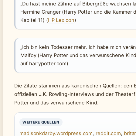
„Du hast meine Zähne auf Bibergröße wachsen la
Hermine Granger (Harry Potter und die Kammer 
Kapitel 11) (
HP Lexicon
)
„Ich bin kein Todesser mehr. Ich habe mich verän
Malfoy (Harry Potter und das verwunschene Kind)
auf harrypotter.com)
Die Zitate stammen aus kanonischen Quellen: den 
offiziellen J.K. Rowling-Interviews und der Theater
Potter und das verwunschene Kind.
WEITERE QUELLEN
madisonkdarby.wordpress.com
,
reddit.com
,
brit