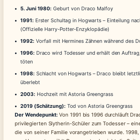
5. Juni 1980:
Geburt von Draco Malfoy
1991:
Erster Schultag in Hogwarts – Einteilung nac
(Offizielle Harry-Potter-Enzyklopädie)
1992:
Vorfall mit Hermines Zähnen während des Du
1996:
Draco wird Todesser und erhält den Auftra
töten
1998:
Schlacht von Hogwarts – Draco bleibt letztli
überlebt
2003:
Hochzeit mit Astoria Greengrass
2019 (Schätzung):
Tod von Astoria Greengrass
Der Wendepunkt:
Von 1991 bis 1996 durchläuft Dr
privilegierten Slytherin-Schüler zum Todesser – eine
die von seiner Familie vorangetrieben wurde. 1998, 