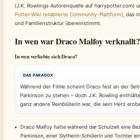
(J.K. Rowlings Autorenquelle auf harrypotter.com)
Potter-Wiki (etablierte Community-Plattform)
, das 
und Familienstruktur übereinstimmt.
In wen war Draco Malfoy verknallt?
In wen verliebte sich Draco?
DAS PARADOX
Während der Filme scheint Draco fest an der Sei
Parkinson zu stehen – doch J.K. Rowling enthüllt
ganz andere Reinblüterin war, die sein Herz erob
Draco Malfoy hatte während der Schulzeit eine Be
Parkinson, einer Slytherin-Schülerin und Tochter e