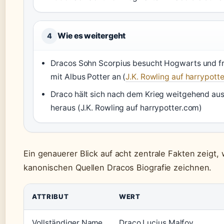
Wie es weitergeht
4
Dracos Sohn Scorpius besucht Hogwarts und fr
mit Albus Potter an (
J.K. Rowling auf harrypott
Draco hält sich nach dem Krieg weitgehend aus 
heraus (J.K. Rowling auf harrypotter.com)
Ein genauerer Blick auf acht zentrale Fakten zeigt, 
kanonischen Quellen Dracos Biografie zeichnen.
ATTRIBUT
WERT
Vollständiger Name
Draco Lucius Malfoy