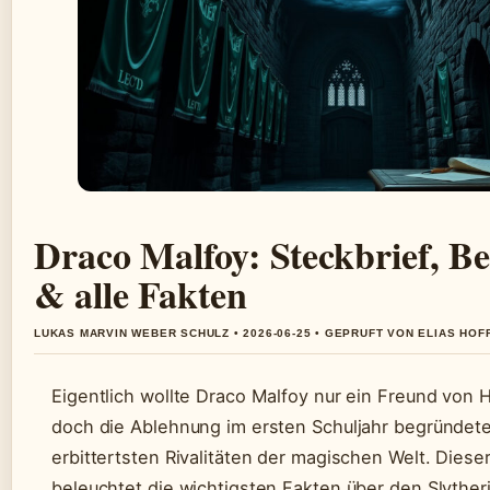
Draco Malfoy: Steckbrief, B
& alle Fakten
LUKAS MARVIN WEBER SCHULZ • 2026-06-25 • GEPRUFT VON ELIAS HO
Eigentlich wollte Draco Malfoy nur ein Freund von H
doch die Ablehnung im ersten Schuljahr begründete
erbittertsten Rivalitäten der magischen Welt. Dieser
beleuchtet die wichtigsten Fakten über den Slyther