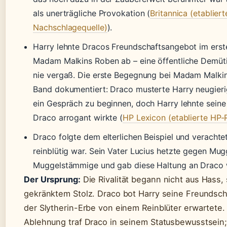
als unerträgliche Provokation (
Britannica (etabliert
Nachschlagequelle)
).
Harry lehnte Dracos Freundschaftsangebot im erste
Madam Malkins Roben ab – eine öffentliche Demüt
nie vergaß. Die erste Begegnung bei Madam Malkins
Band dokumentiert: Draco musterte Harry neugieri
ein Gespräch zu beginnen, doch Harry lehnte seine
Draco arrogant wirkte (
HP Lexicon (etablierte HP-
Draco folgte dem elterlichen Beispiel und verachtet
reinblütig war. Sein Vater Lucius hetzte gegen Mug
Muggelstämmige und gab diese Haltung an Draco w
Der Ursprung:
Die Rivalität begann nicht aus Hass,
gekränktem Stolz. Draco bot Harry seine Freundsch
der Slytherin-Erbe von einem Reinblüter erwartete.
Ablehnung traf Draco in seinem Statusbewusstsein;