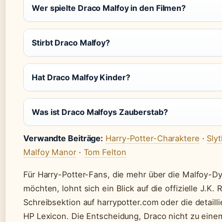
Wer spielte Draco Malfoy in den Filmen?
Stirbt Draco Malfoy?
Hat Draco Malfoy Kinder?
Was ist Draco Malfoys Zauberstab?
Verwandte Beiträge:
Harry-Potter-Charaktere
·
Sly
Malfoy Manor
·
Tom Felton
Für Harry-Potter-Fans, die mehr über die Malfoy-D
möchten, lohnt sich ein Blick auf die offizielle J.K. 
Schreibsektion auf harrypotter.com oder die detailli
HP Lexicon. Die Entscheidung, Draco nicht zu ein