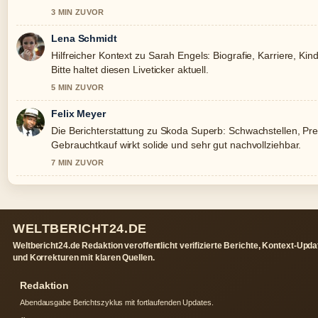
3 MIN ZUVOR
Lena Schmidt
Hilfreicher Kontext zu Sarah Engels: Biografie, Karriere, K
Bitte haltet diesen Liveticker aktuell.
5 MIN ZUVOR
Felix Meyer
Die Berichterstattung zu Skoda Superb: Schwachstellen, Pr
Gebrauchtkauf wirkt solide und sehr gut nachvollziehbar.
7 MIN ZUVOR
WELTBERICHT24.DE
Weltbericht24.de Redaktion veroffentlicht verifizierte Berichte, Kontext-Upd
und Korrekturen mit klaren Quellen.
Redaktion
Abendausgabe Berichtszyklus mit fortlaufenden Updates.