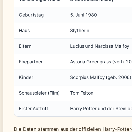
Geburtstag
5. Juni 1980
Haus
Slytherin
Eltern
Lucius und Narcissa Malfoy
Ehepartner
Astoria Greengrass (verh. 
Kinder
Scorpius Malfoy (geb. 2006)
Schauspieler (Film)
Tom Felton
Erster Auftritt
Harry Potter und der Stein 
Die Daten stammen aus der offiziellen Harry-Potte