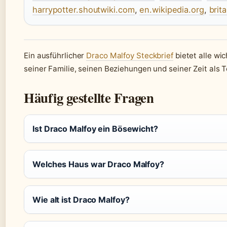
harrypotter.shoutwiki.com
,
en.wikipedia.org
,
brit
Ein ausführlicher
Draco Malfoy Steckbrief
bietet alle wic
seiner Familie, seinen Beziehungen und seiner Zeit als 
Häufig gestellte Fragen
Ist Draco Malfoy ein Bösewicht?
Welches Haus war Draco Malfoy?
Wie alt ist Draco Malfoy?