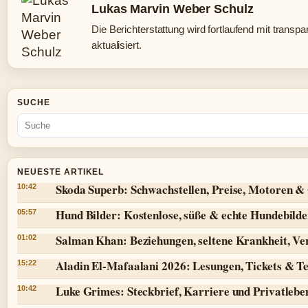
Lukas Marvin Weber Schulz
Die Berichterstattung wird fortlaufend mit transp
aktualisiert.
SUCHE
NEUESTE ARTIKEL
Skoda Superb: Schwachstellen, Preise, Motoren 
10:42
Hund Bilder: Kostenlose, süße & echte Hundebilde
05:57
Salman Khan: Beziehungen, seltene Krankheit, V
01:02
Aladin El-Mafaalani 2026: Lesungen, Tickets & T
15:22
Luke Grimes: Steckbrief, Karriere und Privatlebe
10:42