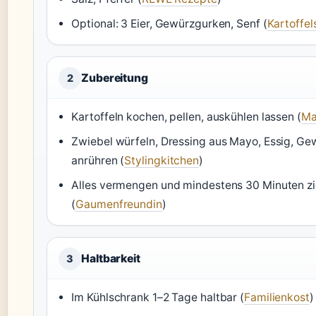
Optional: 3 Eier, Gewürzgurken, Senf (
Kartoffe
Zubereitung
2
Kartoffeln kochen, pellen, auskühlen lassen (
Ma
Zwiebel würfeln, Dressing aus Mayo, Essig, G
anrühren (
Stylingkitchen
)
Alles vermengen und mindestens 30 Minuten zi
(
Gaumenfreundin
)
Haltbarkeit
3
Im Kühlschrank 1–2 Tage haltbar (
Familienkost
)