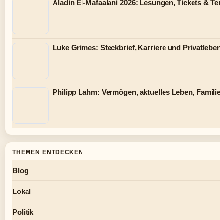
Aladin El-Mafaalani 2026: Lesungen, Tickets & T
Luke Grimes: Steckbrief, Karriere und Privatlebe
Philipp Lahm: Vermögen, aktuelles Leben, Familie
THEMEN ENTDECKEN
Blog
Lokal
Politik