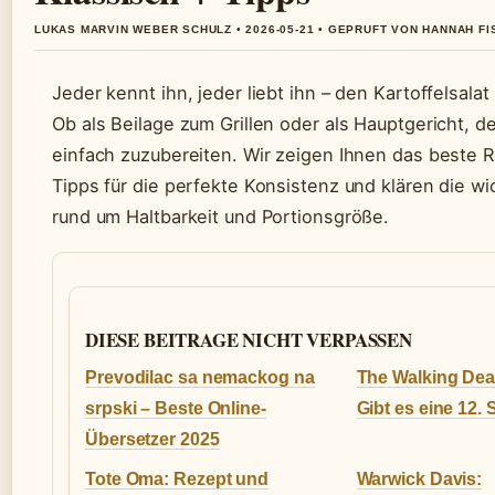
LUKAS MARVIN WEBER SCHULZ • 2026-05-21 • GEPRUFT VON HANNAH F
Jeder kennt ihn, jeder liebt ihn – den Kartoffelsala
Ob als Beilage zum Grillen oder als Hauptgericht, de
einfach zuzubereiten. Wir zeigen Ihnen das beste R
Tipps für die perfekte Konsistenz und klären die w
rund um Haltbarkeit und Portionsgröße.
DIESE BEITRAGE NICHT VERPASSEN
Prevodilac sa nemackog na
The Walking Dead
srpski – Beste Online-
Gibt es eine 12. S
Übersetzer 2025
Tote Oma: Rezept und
Warwick Davis: