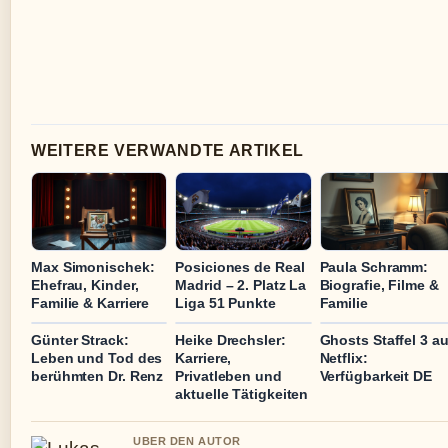
WEITERE VERWANDTE ARTIKEL
Max Simonischek:
Posiciones de Real
Paula Schramm:
Ehefrau, Kinder,
Madrid – 2. Platz La
Biografie, Filme &
Familie & Karriere
Liga 51 Punkte
Familie
Günter Strack:
Heike Drechsler:
Ghosts Staffel 3 au
Leben und Tod des
Karriere,
Netflix:
berühmten Dr. Renz
Privatleben und
Verfügbarkeit DE
aktuelle Tätigkeiten
UBER DEN AUTOR