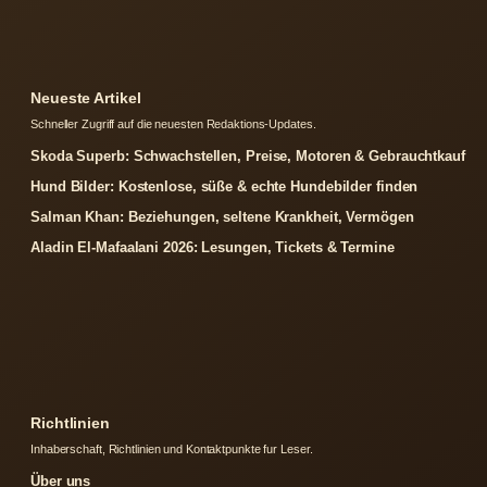
Neueste Artikel
Schneller Zugriff auf die neuesten Redaktions-Updates.
Skoda Superb: Schwachstellen, Preise, Motoren & Gebrauchtkauf
Hund Bilder: Kostenlose, süße & echte Hundebilder finden
Salman Khan: Beziehungen, seltene Krankheit, Vermögen
Aladin El-Mafaalani 2026: Lesungen, Tickets & Termine
Richtlinien
Inhaberschaft, Richtlinien und Kontaktpunkte fur Leser.
Über uns