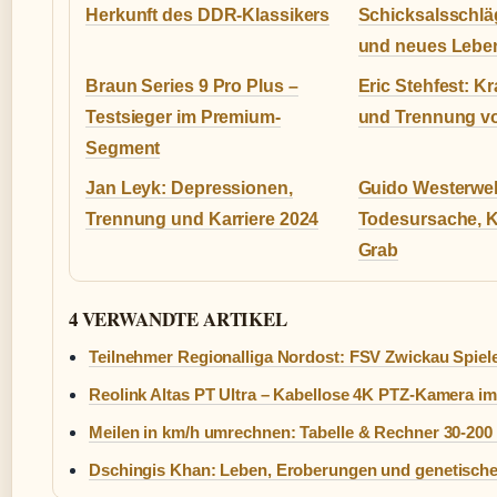
Herkunft des DDR-Klassikers
Schicksalsschläg
und neues Lebe
Braun Series 9 Pro Plus –
Eric Stehfest: K
Testsieger im Premium-
und Trennung vo
Segment
Jan Leyk: Depressionen,
Guido Westerwel
Trennung und Karriere 2024
Todesursache, K
Grab
4 VERWANDTE ARTIKEL
Teilnehmer Regionalliga Nordost: FSV Zwickau Spiel
Reolink Altas PT Ultra – Kabellose 4K PTZ-Kamera im
Meilen in km/h umrechnen: Tabelle & Rechner 30-20
Dschingis Khan: Leben, Eroberungen und genetisch