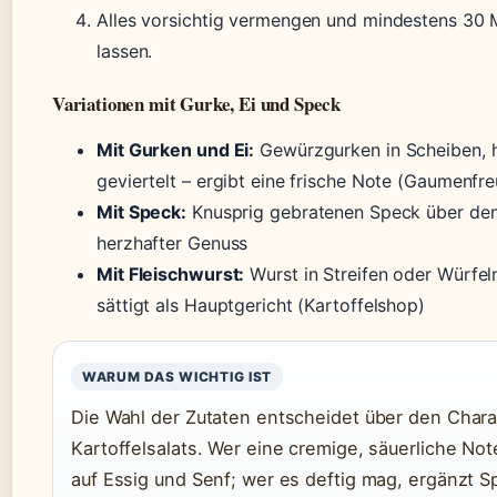
Alles vorsichtig vermengen und mindestens 30 
lassen.
Variationen mit Gurke, Ei und Speck
Mit Gurken und Ei:
Gewürzgurken in Scheiben, h
geviertelt – ergibt eine frische Note (Gaumenfre
Mit Speck:
Knusprig gebratenen Speck über den 
herzhafter Genuss
Mit Fleischwurst:
Wurst in Streifen oder Würfel
sättigt als Hauptgericht (Kartoffelshop)
WARUM DAS WICHTIG IST
Die Wahl der Zutaten entscheidet über den Chara
Kartoffelsalats. Wer eine cremige, säuerliche Not
auf Essig und Senf; wer es deftig mag, ergänzt 