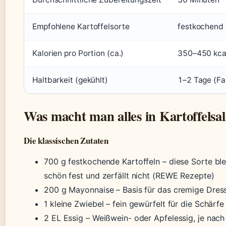
Empfohlene Kartoffelsorte
festkochend
Kalorien pro Portion (ca.)
350–450 kca
Haltbarkeit (gekühlt)
1–2 Tage (Fa
Was macht man alles in Kartoffelsal
Die klassischen Zutaten
700 g festkochende Kartoffeln – diese Sorte bl
schön fest und zerfällt nicht (REWE Rezepte)
200 g Mayonnaise – Basis für das cremige Dres
1 kleine Zwiebel – fein gewürfelt für die Schärfe
2 EL Essig – Weißwein- oder Apfelessig, je na