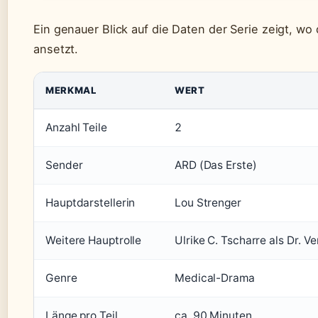
Ein genauer Blick auf die Daten der Serie zeigt, wo 
ansetzt.
MERKMAL
WERT
Anzahl Teile
2
Sender
ARD (Das Erste)
Hauptdarstellerin
Lou Strenger
Weitere Hauptrolle
Ulrike C. Tscharre als Dr. Ve
Genre
Medical-Drama
Länge pro Teil
ca. 90 Minuten