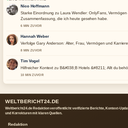
Nico Hoffmann
Starke Einordnung zu Laura Wendler: OnlyFans, Vermögen &#
Zusammenfassung, die ich heute gesehen habe.
6 MIN ZUVOR
Hannah Weber
Verfolge Gary Anderson: Alter, Frau, Vermögen und Karrie
8 MIN ZUVOR
Tim Vogel
Hilfreicher Kontext zu B&#038;B Hotels &#8211; Allt du behöver
10 MIN ZUVOR
WELTBERICHT24.DE
Weltbericht24.de Redaktion veroffentlicht verifizierte Berichte, Kontext-Upd
und Korrekturen mit klaren Quellen.
Redaktion