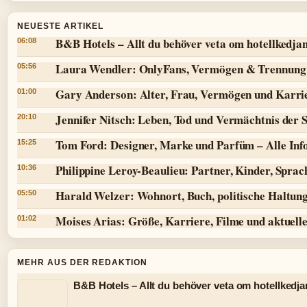
NEUESTE ARTIKEL
B&B Hotels – Allt du behöver veta om hotellkedja
06:08
Laura Wendler: OnlyFans, Vermögen & Trennung
05:56
Gary Anderson: Alter, Frau, Vermögen und Karri
01:00
Jennifer Nitsch: Leben, Tod und Vermächtnis der 
20:10
Tom Ford: Designer, Marke und Parfüm – Alle Inf
15:25
Philippine Leroy-Beaulieu: Partner, Kinder, Spra
10:36
Harald Welzer: Wohnort, Buch, politische Haltun
05:50
Moises Arias: Größe, Karriere, Filme und aktuell
01:02
MEHR AUS DER REDAKTION
B&B Hotels – Allt du behöver veta om hotellkedja