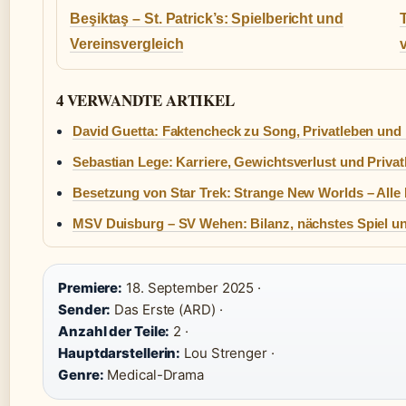
Beşiktaş – St. Patrick’s: Spielbericht und
Vereinsvergleich
4 VERWANDTE ARTIKEL
David Guetta: Faktencheck zu Song, Privatleben und
Sebastian Lege: Karriere, Gewichtsverlust und Privat
Besetzung von Star Trek: Strange New Worlds – Alle 
MSV Duisburg – SV Wehen: Bilanz, nächstes Spiel u
Premiere:
18. September 2025 ·
Sender:
Das Erste (ARD) ·
Anzahl der Teile:
2 ·
Hauptdarstellerin:
Lou Strenger ·
Genre:
Medical-Drama