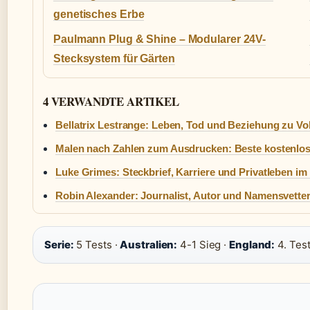
genetisches Erbe
Paulmann Plug & Shine – Modularer 24V-
Stecksystem für Gärten
4 VERWANDTE ARTIKEL
Bellatrix Lestrange: Leben, Tod und Beziehung zu V
Malen nach Zahlen zum Ausdrucken: Beste kostenlo
Luke Grimes: Steckbrief, Karriere und Privatleben im
Robin Alexander: Journalist, Autor und Namensvette
Serie:
5 Tests ·
Australien:
4-1 Sieg ·
England:
4. Tes