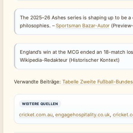
The 2025–26 Ashes series is shaping up to be a c
philosophies. –
Sportsman Bazar-Autor
(Preview-
England’s win at the MCG ended an 18-match losin
Wikipedia-Redakteur (Historischer Kontext)
Verwandte Beiträge:
Tabelle Zweite Fußball-Bundes
WEITERE QUELLEN
cricket.com.au
,
engagehospitality.co.uk
,
cricket.