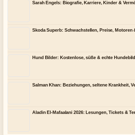
Sarah Engels: Biografie, Karriere, Kinder & Ver
Skoda Superb: Schwachstellen, Preise, Motoren
Hund Bilder: Kostenlose, süße & echte Hundebild
Salman Khan: Beziehungen, seltene Krankheit, 
Aladin El-Mafaalani 2026: Lesungen, Tickets & T