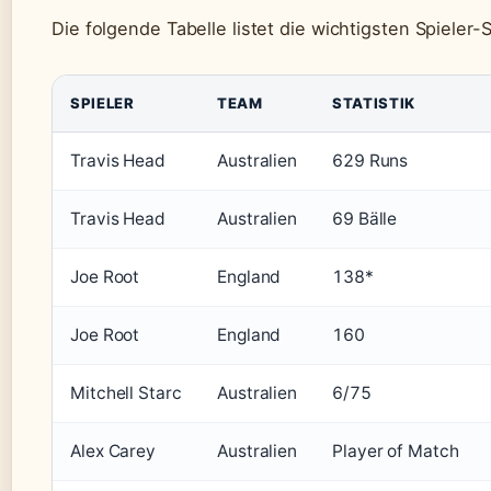
Die folgende Tabelle listet die wichtigsten Spieler-
SPIELER
TEAM
STATISTIK
Travis Head
Australien
629 Runs
Travis Head
Australien
69 Bälle
Joe Root
England
138*
Joe Root
England
160
Mitchell Starc
Australien
6/75
Alex Carey
Australien
Player of Match