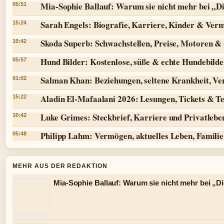
Mia-Sophie Ballauf: Warum sie nicht mehr bei „Di
05:51
Sarah Engels: Biografie, Karriere, Kinder & Ver
15:24
Skoda Superb: Schwachstellen, Preise, Motoren 
10:42
Hund Bilder: Kostenlose, süße & echte Hundebilde
05:57
Salman Khan: Beziehungen, seltene Krankheit, V
01:02
Aladin El-Mafaalani 2026: Lesungen, Tickets & T
15:22
Luke Grimes: Steckbrief, Karriere und Privatlebe
10:42
Philipp Lahm: Vermögen, aktuelles Leben, Famili
05:48
MEHR AUS DER REDAKTION
Mia-Sophie Ballauf: Warum sie nicht mehr bei „Die