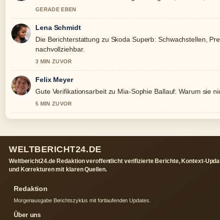
GERADE EBEN
Lena Schmidt
Die Berichterstattung zu Skoda Superb: Schwachstellen, Pre
nachvollziehbar.
3 MIN ZUVOR
Felix Meyer
Gute Verifikationsarbeit zu Mia-Sophie Ballauf: Warum sie ni
5 MIN ZUVOR
WELTBERICHT24.DE
Weltbericht24.de Redaktion veroffentlicht verifizierte Berichte, Kontext-Upd
und Korrekturen mit klaren Quellen.
Redaktion
Morgenausgabe Berichtszyklus mit fortlaufenden Updates.
Über uns