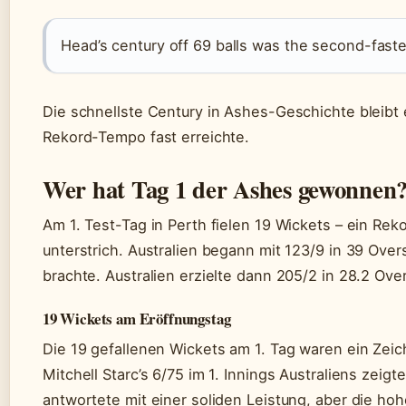
Head’s century off 69 balls was the second-faste
Die schnellste Century in Ashes-Geschichte bleibt 
Rekord-Tempo fast erreichte.
Wer hat Tag 1 der Ashes gewonnen
Am 1. Test-Tag in Perth fielen 19 Wickets – ein Re
unterstrich. Australien begann mit 123/9 in 39 Ove
brachte. Australien erzielte dann 205/2 in 28.2 Over
19 Wickets am Eröffnungstag
Die 19 gefallenen Wickets am 1. Tag waren ein Zei
Mitchell Starc’s 6/75 im 1. Innings Australiens zeig
antwortete mit einer soliden Leistung, aber die ho