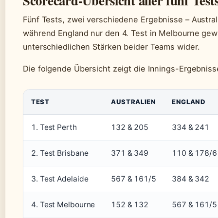
Scorecard-Übersicht aller fünf Test
Fünf Tests, zwei verschiedene Ergebnisse – Austral
während England nur den 4. Test in Melbourne gew
unterschiedlichen Stärken beider Teams wider.
Die folgende Übersicht zeigt die Innings-Ergebniss
TEST
AUSTRALIEN
ENGLAND
1. Test Perth
132 & 205
334 & 241
2. Test Brisbane
371 & 349
110 & 178/6
3. Test Adelaide
567 & 161/5
384 & 342
4. Test Melbourne
152 & 132
567 & 161/5