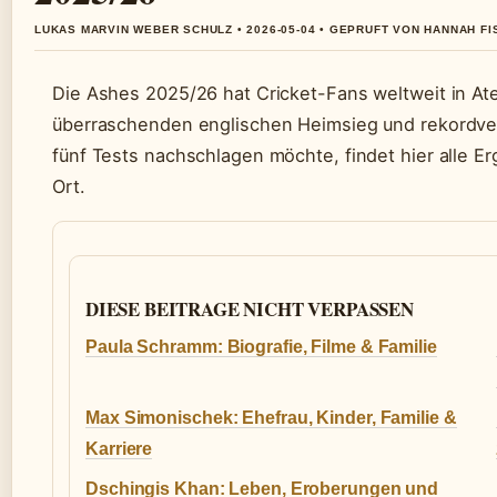
LUKAS MARVIN WEBER SCHULZ • 2026-05-04 • GEPRUFT VON HANNAH F
Die Ashes 2025/26 hat Cricket-Fans weltweit in At
überraschenden englischen Heimsieg und rekordver
fünf Tests nachschlagen möchte, findet hier alle E
Ort.
DIESE BEITRAGE NICHT VERPASSEN
Paula Schramm: Biografie, Filme & Familie
Max Simonischek: Ehefrau, Kinder, Familie &
Karriere
Dschingis Khan: Leben, Eroberungen und