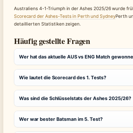
Australiens 4-1-Triumph in der Ashes 2025/26 wurde frü
Scorecard der Ashes-Tests in Perth und Sydney
Perth un
detaillierten Statistiken zeigen.
Häufig gestellte Fragen
Wer hat das aktuelle AUS vs ENG Match gewonn
Wie lautet die Scorecard des 1. Tests?
Was sind die Schlüsselstats der Ashes 2025/26?
Wer war bester Batsman im 5. Test?