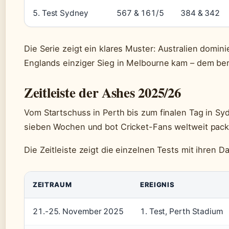
5. Test Sydney
567 & 161/5
384 & 342
Die Serie zeigt ein klares Muster: Australien domin
Englands einziger Sieg in Melbourne kam – dem be
Zeitleiste der Ashes 2025/26
Vom Startschuss in Perth bis zum finalen Tag in Syd
sieben Wochen und bot Cricket-Fans weltweit pac
Die Zeitleiste zeigt die einzelnen Tests mit ihren 
ZEITRAUM
EREIGNIS
21.-25. November 2025
1. Test, Perth Stadium