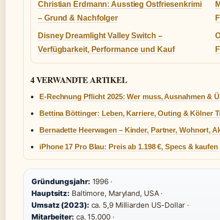
Christian Erdmann: Ausstieg Ostfriesenkrimi
M
– Grund & Nachfolger
F
Disney Dreamlight Valley Switch –
O
Verfügbarkeit, Performance und Kauf
F
4 VERWANDTE ARTIKEL
E-Rechnung Pflicht 2025: Wer muss, Ausnahmen & Ü
Bettina Böttinger: Leben, Karriere, Outing & Kölner T
Bernadette Heerwagen – Kinder, Partner, Wohnort, Ak
iPhone 17 Pro Blau: Preis ab 1.198 €, Specs & kaufen
Gründungsjahr:
1996 ·
Hauptsitz:
Baltimore, Maryland, USA ·
Umsatz (2023):
ca. 5,9 Milliarden US-Dollar ·
Mitarbeiter:
ca. 15.000 ·