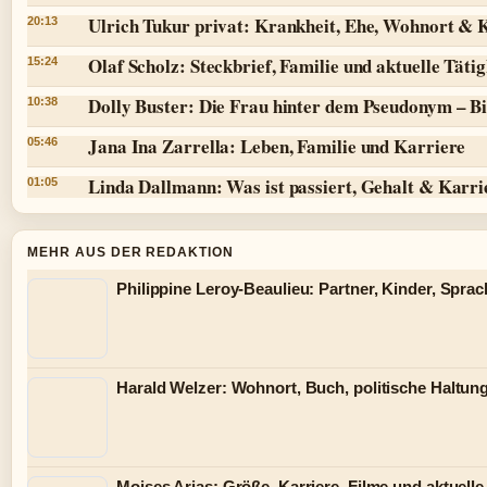
Ulrich Tukur privat: Krankheit, Ehe, Wohnort & 
20:13
Olaf Scholz: Steckbrief, Familie und aktuelle Tätig
15:24
Dolly Buster: Die Frau hinter dem Pseudonym – Bi
10:38
Jana Ina Zarrella: Leben, Familie und Karriere
05:46
Linda Dallmann: Was ist passiert, Gehalt & Karri
01:05
MEHR AUS DER REDAKTION
Philippine Leroy-Beaulieu: Partner, Kinder, Spra
Harald Welzer: Wohnort, Buch, politische Haltung
Moises Arias: Größe, Karriere, Filme und aktuelle