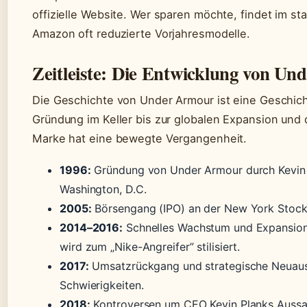
offizielle Website. Wer sparen möchte, findet im st
Amazon oft reduzierte Vorjahresmodelle.
Zeitleiste: Die Entwicklung von U
Die Geschichte von Under Armour ist eine Geschic
Gründung im Keller bis zur globalen Expansion und
Marke hat eine bewegte Vergangenheit.
1996:
Gründung von Under Armour durch Kevin P
Washington, D.C.
2005:
Börsengang (IPO) an der New York Stock
2014–2016:
Schnelles Wachstum und Expansion 
wird zum „Nike-Angreifer” stilisiert.
2017:
Umsatzrückgang und strategische Neuausri
Schwierigkeiten.
2018:
Kontroversen um CEO Kevin Planks Aussag