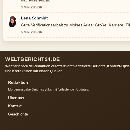
nachvollziehbar.
3 MIN ZUVOR
Lena Schmidt
Gute Verifikationsarbeit zu Moises Arias: Größe, Karriere, F
5 MIN ZUVOR
WELTBERICHT24.DE
Weltbericht24.de Redaktion veroffentlicht verifizierte Berichte, Kontext-Upd
und Korrekturen mit klaren Quellen.
Redaktion
Morgenausgabe Berichtszyklus mit fortlaufenden Updates.
Über uns
Kontakt
Geschichte