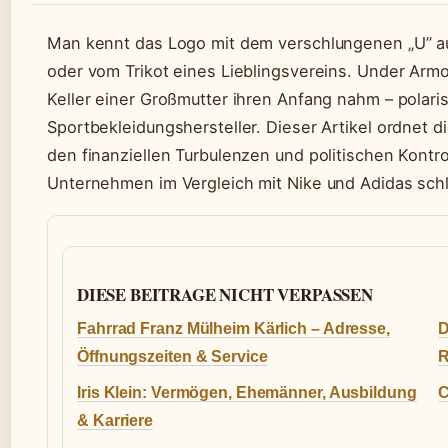
Man kennt das Logo mit dem verschlungenen „U” a
oder vom Trikot eines Lieblingsvereins. Under Armo
Keller einer Großmutter ihren Anfang nahm – polari
Sportbekleidungshersteller. Dieser Artikel ordnet 
den finanziellen Turbulenzen und politischen Kontro
Unternehmen im Vergleich mit Nike und Adidas schl
DIESE BEITRAGE NICHT VERPASSEN
Fahrrad Franz Mülheim Kärlich – Adresse,
D
Öffnungszeiten & Service
R
Iris Klein: Vermögen, Ehemänner, Ausbildung
C
& Karriere