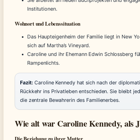
Sie arbeitet an neuen Buchprojekten und engagie
Institutionen.
Wohnort und Lebenssituation
Das Haupteigenheim der Familie liegt in New Yo
sich auf Martha’s Vineyard.
Caroline und ihr Ehemann Edwin Schlossberg füh
Rampenlichts.
Fazit:
Caroline Kennedy hat sich nach der diplomati
Rückkehr ins Privatleben entschieden. Sie bleibt je
die zentrale Bewahrerin des Familienerbes.
Wie alt war Caroline Kennedy, als 
Die Beziehung zu ihrer Mutter