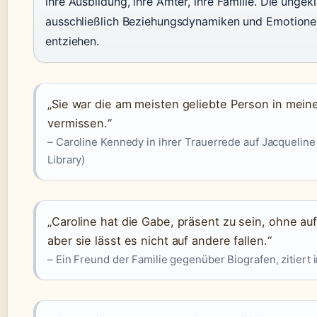
ihre Ausbildung, ihre Ämter, ihre Familie. Die ungek
ausschließlich Beziehungsdynamiken und Emotionen
entziehen.
„Sie war die am meisten geliebte Person in mei
vermissen.“
– Caroline Kennedy in ihrer Trauerrede auf Jacquelin
Library)
„Caroline hat die Gabe, präsent zu sein, ohne auf
aber sie lässt es nicht auf andere fallen.“
– Ein Freund der Familie gegenüber Biografen, zitier