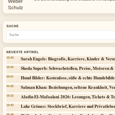
SUCHE
NEUESTE ARTIKEL
Sarah Engels: Biografie, Karriere, Kinder & Ver
15:24
Skoda Superb: Schwachstellen, Preise, Motoren 
10:42
Hund Bilder: Kostenlose, süße & echte Hundebilde
05:57
Salman Khan: Beziehungen, seltene Krankheit, V
01:02
Aladin El-Mafaalani 2026: Lesungen, Tickets & T
15:22
Luke Grimes: Steckbrief, Karriere und Privatlebe
10:42
05:48