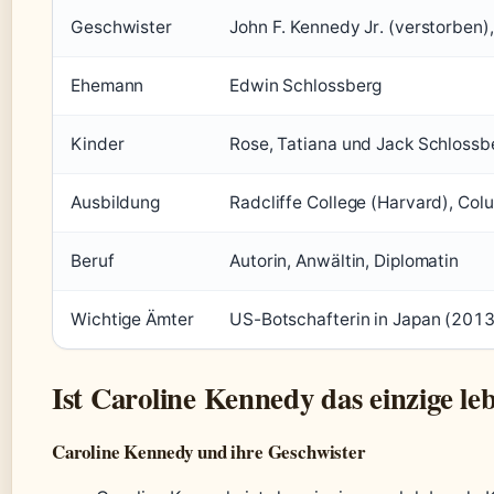
Geschwister
John F. Kennedy Jr. (verstorben)
Ehemann
Edwin Schlossberg
Kinder
Rose, Tatiana und Jack Schlossb
Ausbildung
Radcliffe College (Harvard), Col
Beruf
Autorin, Anwältin, Diplomatin
Wichtige Ämter
US-Botschafterin in Japan (2013
Ist Caroline Kennedy das einzige l
Caroline Kennedy und ihre Geschwister