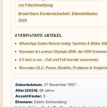
zur Falschmeldung
Brawl Stars Kindersicherheit: Elternleitfaden
2025
4 VERWANDTE ARTIKEL
WhatsApp Guten Rutsch lustig: Sprüche & Bilder 20
Giovanni di Lorenzo Olympia 2026: der ARD-Kommen
6 5 inch in cm – Zoll und Fuß korrekt umrechnen
Mercedes GLC: Preise, Modelle, Probleme & Vergleic
Geburtsdatum:
27. November 1957 ·
Alter (2024):
66 Jahre ·
Anzahl Kinder:
3 ·
Ehemann:
Edwin Schlossberg ·