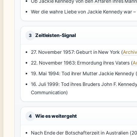
Ob Jackie Kennedy von den Affären ihres Mann
Wer die wahre Liebe von Jackie Kennedy war –
Zeitleisten-Signal
3
27. November 1957: Geburt in New York (
Archiv
22. November 1963: Ermordung ihres Vaters (
A
19. Mai 1994: Tod ihrer Mutter Jackie Kennedy 
16. Juli 1999: Tod ihres Bruders John F. Kennedy
Communication)
Wie es weitergeht
4
Nach Ende der Botschafterzeit in Australien (2