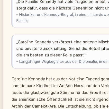
„Die Familie Kennedy hat viele Tragödien erlebt, 
sorgt dafür, dass die nächste Generation nicht un
– Historiker und Kennedy-Biograf, in einem Interview 
Familie
„Caroline Kennedy verkörpert eine seltene Misc
und privater Zurückhaltung. Sie ist die Botschaft
die am besten zu dieser Rolle passt.“
– Langjähriger Wegbegleiter aus der Diplomatie, in e
Caroline Kennedy hat aus der Not eine Tugend gemac
unmittelbare Kindheit im Weißen Haus und den Verlust
heute die glaubwürdigste Stimme für das Erbe ihrer
die amerikanische Öffentlichkeit ist sie nicht irgen
Archiv der Camelot-Ära. Die Entscheidung, ob sie e