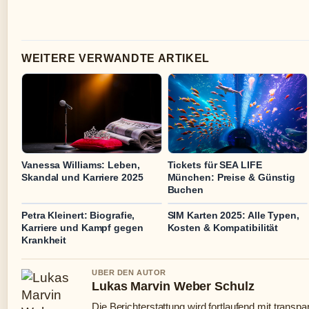
WEITERE VERWANDTE ARTIKEL
Vanessa Williams: Leben,
Tickets für SEA LIFE
Skandal und Karriere 2025
München: Preise & Günstig
Buchen
Petra Kleinert: Biografie,
SIM Karten 2025: Alle Typen,
Karriere und Kampf gegen
Kosten & Kompatibilität
Krankheit
UBER DEN AUTOR
Lukas Marvin Weber Schulz
Die Berichterstattung wird fortlaufend mit transpa