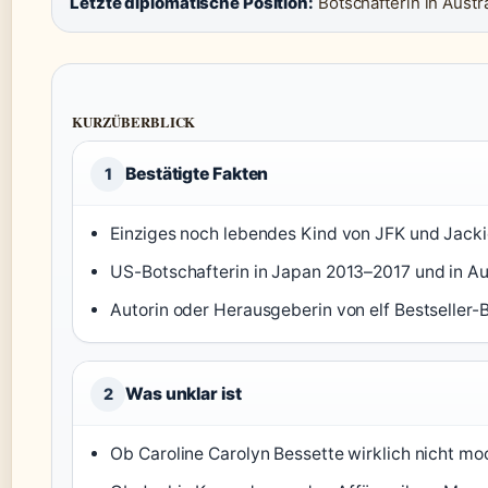
Letzte diplomatische Position:
Botschafterin in Austr
KURZÜBERBLICK
Bestätigte Fakten
1
Einziges noch lebendes Kind von JFK und Jack
US-Botschafterin in Japan 2013–2017 und in Au
Autorin oder Herausgeberin von elf Bestseller-
Was unklar ist
2
Ob Caroline Carolyn Bessette wirklich nicht mo